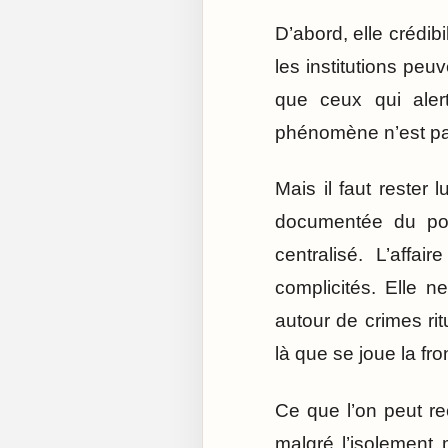
D’abord, elle crédib
les institutions peu
que ceux qui alert
phénomène n’est pas 
Mais il faut rester 
documentée du pouv
centralisé. L’affa
complicités. Elle 
autour de crimes ri
là que se joue la fro
Ce que l’on peut re
malgré l’isolement 