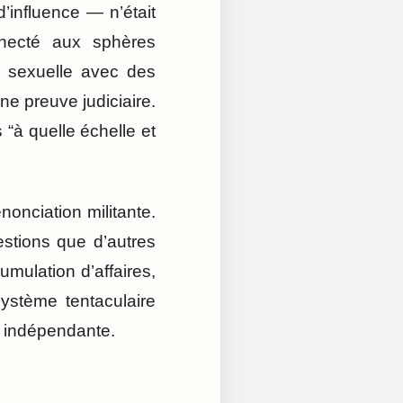
’influence — n’était
nnecté aux sphères
on sexuelle avec des
e preuve judiciaire.
s “à quelle échelle et
nonciation militante.
estions que d’autres
mulation d’affaires,
ystème tentaculaire
t indépendante.