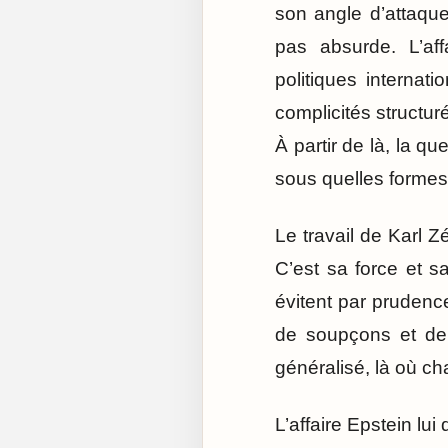
son angle d’attaque
pas absurde. L’af
politiques internat
complicités structu
À partir de là, la qu
sous quelles formes c
Le travail de Karl Z
C’est sa force et s
évitent par prudenc
de soupçons et de 
généralisé, là où c
L’affaire Epstein lu