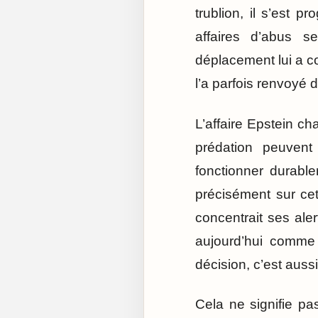
trublion, il s’est 
affaires d’abus se
déplacement lui a co
l’a parfois renvoyé
L’affaire Epstein ch
prédation peuvent
fonctionner durable
précisément sur ce
concentrait ses al
aujourd’hui comme 
décision, c’est aussi
Cela ne signifie pa