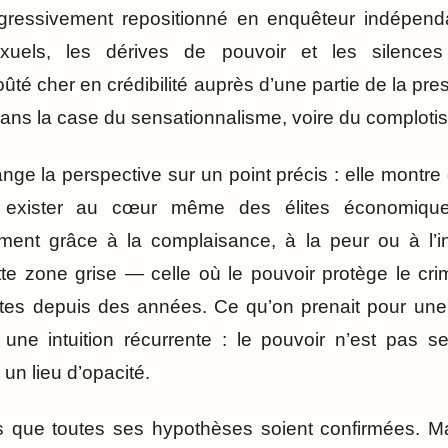
progressivement repositionné en enquêteur indépen
xuels, les dérives de pouvoir et les silences 
ûté cher en crédibilité auprès d’une partie de la press
 dans la case du sensationnalisme, voire du comploti
ange la perspective sur un point précis : elle mont
 exister au cœur même des élites économiques
ment grâce à la complaisance, à la peur ou à l’in
tte zone grise — celle où le pouvoir protège le cr
ertes depuis des années. Ce qu’on prenait pour une
une intuition récurrente : le pouvoir n’est pas s
 un lieu d’opacité.
s que toutes ses hypothèses soient confirmées. Ma