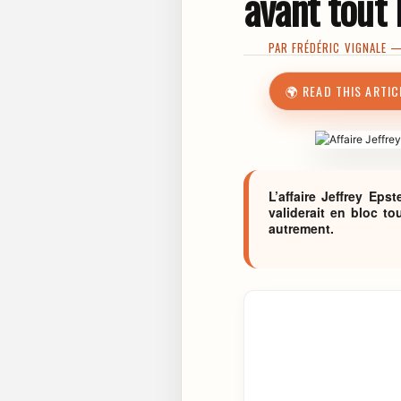
avant tout
PAR
FRÉDÉRIC VIGNALE
— 
🌍 READ THIS ARTIC
L’affaire Jeffrey Eps
validerait en bloc to
autrement.