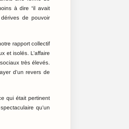
oins à dire “il avait
 dérives de pouvoir
tre rapport collectif
 et isolés. L’affaire
sociaux très élevés.
layer d’un revers de
e qui était pertinent
spectaculaire qu’un