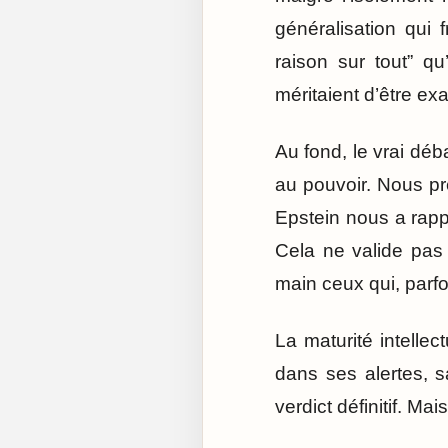
généralisation qui f
raison sur tout” q
méritaient d’être e
Au fond, le vrai déb
au pouvoir. Nous pré
Epstein nous a rapp
Cela ne valide pas 
main ceux qui, parf
La maturité intellec
dans ses alertes, 
verdict définitif. Mai