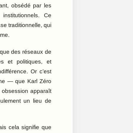
dant, obsédé par les
institutionnels. Ce
e traditionnelle, qui
sme.
re que des réseaux de
 et politiques, et
différence. Or c’est
ime — que Karl Zéro
 obsession apparaît
eulement un lieu de
is cela signifie que