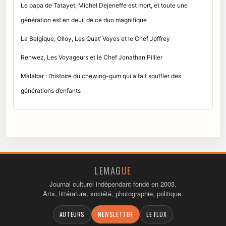
Le papa de Tatayet, Michel Dejeneffe est mort, et toute une
génération est en deuil de ce duo magnifique
La Belgique, Olloy, Les Quat’ Voyes et le Chef Joffrey
Renwez, Les Voyageurs et le Chef Jonathan Pillier
Malabar : l’histoire du chewing-gum qui a fait souffler des
générations d’enfants
LEMAG
UE
Journal culturel indépendant fondé en 2003.
Arts, littérature, société, photographie, politique.
AUTEURS
NEWSLETTER
LE FLUX