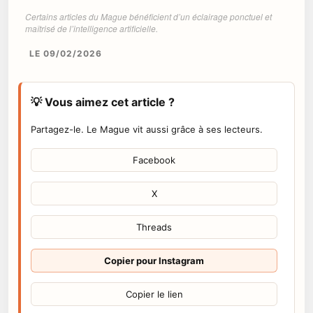
Certains articles du Mague bénéficient d’un éclairage ponctuel et
maîtrisé de l’intelligence artificielle.
LE 09/02/2026
💡 Vous aimez cet article ?
Partagez-le. Le Mague vit aussi grâce à ses lecteurs.
Facebook
X
Threads
Copier pour Instagram
Copier le lien