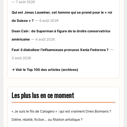
— 7 août 2026
Qui est Jonas Lauwiner, cet homme qui se prend pour le « roi
de Suisse » ?
— 6 août 2026
Dean Cain : de Superman à figure de la droite conservatrice
américaine
— 4 août 2026
Faut-il diaboliser l’influenceuse prorusse Xenia Fedorova ?
—
3 août 2026
→ Voir le Top 100 des articles (archives)
Les plus lus en ce moment
« Je suis le fils de Calogero » : qui est vraiment Dries Bormans ?
Délire, réalité, fiction… ou filiation artistique ?