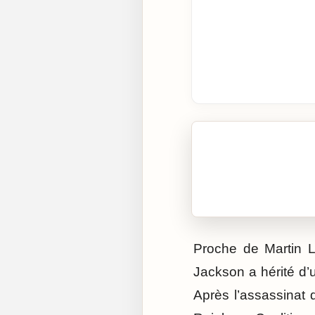
🎧 Écouter cet artic
Cliquez sur « Lire » pour 
Proche de Martin Lu
Jackson a hérité d’u
Après l’assassinat d