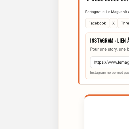
Partagez-le. Le Mague vit a
Facebook
X
Thr
INSTAGRAM : LIEN 
Pour une story, une b
Instagram ne permet pas 