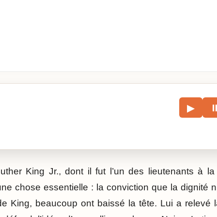
le
▶
écouter l’article.
ther King Jr., dont il fut l’un des lieutenants à l
ne chose essentielle : la conviction que la dignité 
e King, beaucoup ont baissé la tête. Lui a relevé l