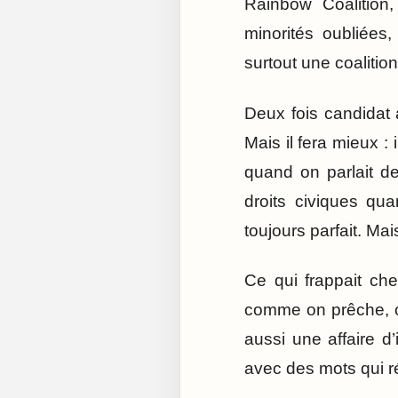
Rainbow Coalition, 
minorités oubliées, 
surtout une coalition
Deux fois candidat 
Mais il fera mieux : 
quand on parlait d
droits civiques quan
toujours parfait. Mais
Ce qui frappait chez
comme on prêche, c
aussi une affaire 
avec des mots qui ré