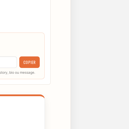
COPIER
 story, bio ou message.