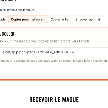
ussi grâce à ses lecteurs.
eads
Copier pour Instagram
Copier le lien
Envoyer par mail
À COLLER
io ou un message privé : copiez ce lien propre vers l’article.
toujours le partage direct d’une page web : ce bouton prépare le lien à coller en
RECEVOIR LE MAGUE