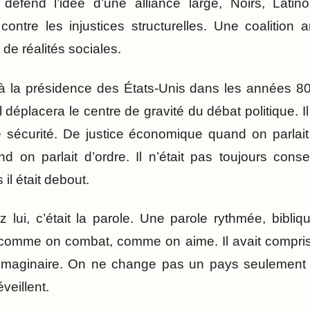
défend l’idée d’une alliance large, Noirs, Latino
contre les injustices structurelles. Une coalition a
 de réalités sociales.
à la présidence des États-Unis dans les années 80
il déplacera le centre de gravité du débat politique. 
e sécurité. De justice économique quand on parlait
d on parlait d’ordre. Il n’était pas toujours conse
 il était debout.
 lui, c’était la parole. Une parole rythmée, biblique
omme on combat, comme on aime. Il avait compris q
d’imaginaire. On ne change pas un pays seulement 
veillent.