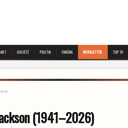
 ART
SOCIÉTÉ
POLITIK
CINÉMA
NEWSLETTER
TOP 10
rticle
Jackson (1941–2026)