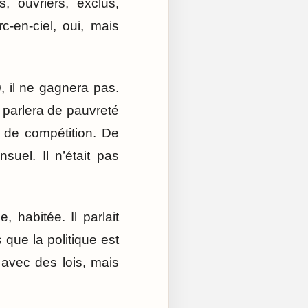
s, ouvriers, exclus,
rc-en-ciel, oui, mais
, il ne gagnera pas.
Il parlera de pauvreté
 de compétition. De
nsuel. Il n’était pas
, habitée. Il parlait
ue la politique est
avec des lois, mais