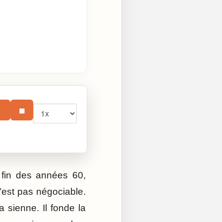
Vitesse
⏸
■
a fin des années 60,
n’est pas négociable.
a sienne. Il fonde la