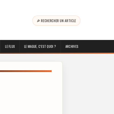
🔎 RECHERCHER UN ARTICLE
LE FLUX
LE MAGUE, C’EST QUOI ?
ARCHIVES