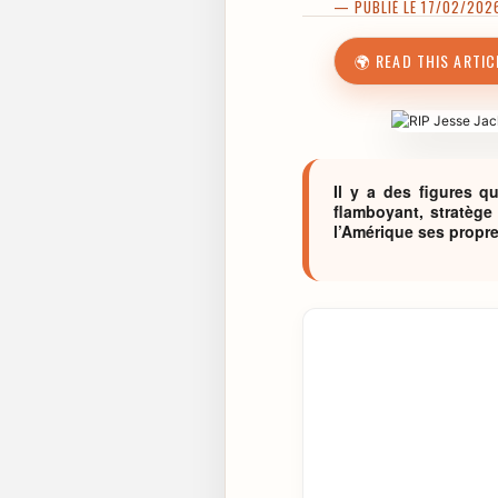
— PUBLIÉ LE 17/02/2026
🌍 READ THIS ARTIC
Il y a des figures q
flamboyant, stratège 
l’Amérique ses propre