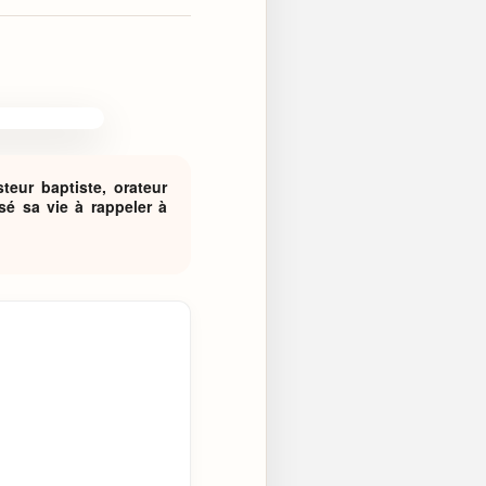
teur baptiste, orateur
ssé sa vie à rappeler à