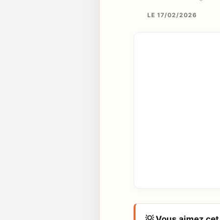
LE 17/02/2026
💡 Vous aimez cet 