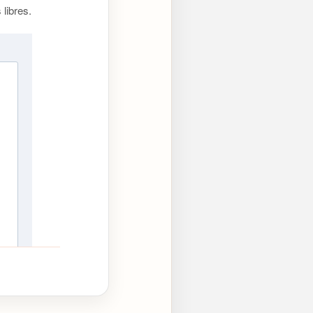
libres.