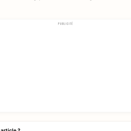
PUBLICITÉ
article ?