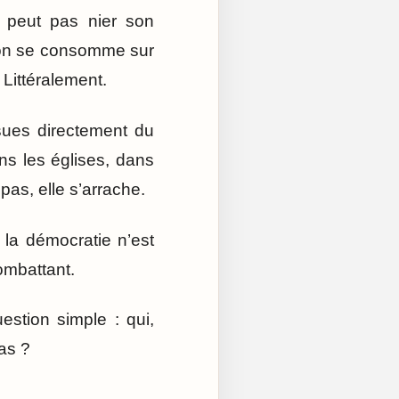
e peut pas nier son
ion se consomme sur
Littéralement.
ssues directement du
ns les églises, dans
pas, elle s’arrache.
la démocratie n’est
combattant.
uestion simple : qui,
as ?