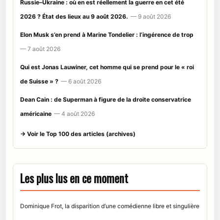
Russie–Ukraine : où en est réellement la guerre en cet été
2026 ? État des lieux au 9 août 2026.
— 9 août 2026
Elon Musk s’en prend à Marine Tondelier : l’ingérence de trop
— 7 août 2026
Qui est Jonas Lauwiner, cet homme qui se prend pour le « roi
de Suisse » ?
— 6 août 2026
Dean Cain : de Superman à figure de la droite conservatrice
américaine
— 4 août 2026
→ Voir le Top 100 des articles (archives)
Les plus lus en ce moment
Dominique Frot, la disparition d’une comédienne libre et singulière