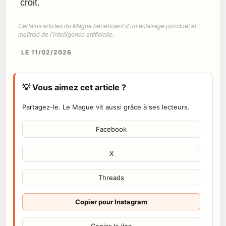
croit.
Certains articles du Mague bénéficient d’un éclairage ponctuel et
maîtrisé de l’intelligence artificielle.
LE 11/02/2026
💡 Vous aimez cet article ?
Partagez-le. Le Mague vit aussi grâce à ses lecteurs.
Facebook
X
Threads
Copier pour Instagram