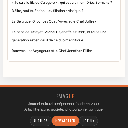
« Je suis le fils de Calogero » : qui est vraiment Dries Bormans ?
Délire, réalité, fiction… ou filiation artistique ?
La Belgique, Olloy, Les Quat’ Voyes et le Chef Joffrey
Le papa de Tatayet, Michel Dejeneffe est mort, et toute une
génération est en deuil de ce duo magnifique
Renwez, Les Voyageurs et le Chef Jonathan Pillier
LEMAG
UE
Journal culturel indépendant fondé en 2003.
Arts, littérature, société, photographie, politique.
AUTEURS
NEWSLETTER
LE FLUX