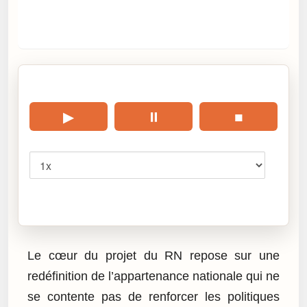
🎧 Écouter cet article
▶
⏸
■
Vitesse
Cliquez sur « Lire » pour écouter l’article.
Le cœur du projet du RN repose sur une
redéfinition de l’appartenance nationale qui ne
se contente pas de renforcer les politiques