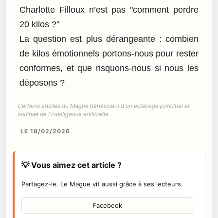
Charlotte Filloux n’est pas "comment perdre
20 kilos ?"
La question est plus dérangeante : combien
de kilos émotionnels portons-nous pour rester
conformes, et que risquons-nous si nous les
déposons ?
Certains articles du Mague bénéficient d’un éclairage ponctuel et
maîtrisé de l’intelligence artificielle.
LE 18/02/2026
💡 Vous aimez cet article ?
Partagez-le. Le Mague vit aussi grâce à ses lecteurs.
Facebook