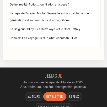
Délire, réalité, fiction… ou filiation artistique ?
Le papa de Tatayet, Michel Dejeneffe est mort, et toute une
génération est en deuil de ce duo magnifique
La Belgique, Olloy, Les Quat’ Voyes et le Chef Joffrey
Renwez, Les Voyageurs et le Chef Jonathan Pillier
LEMAG
UE
Journal culturel indépendant fondé en 2003.
Arts, littérature, société, photographie, politique.
AUTEURS
NEWSLETTER
LE FLUX