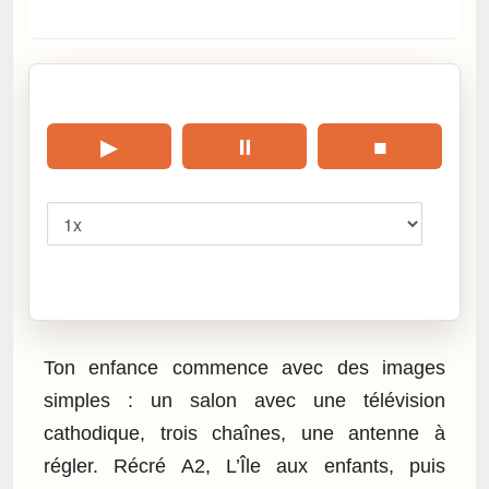
🎧 Écouter cet article
▶
⏸
■
Vitesse
Cliquez sur « Lire » pour écouter l’article.
Ton enfance commence avec des images
simples : un salon avec une télévision
cathodique, trois chaînes, une antenne à
régler. Récré A2, L’Île aux enfants, puis