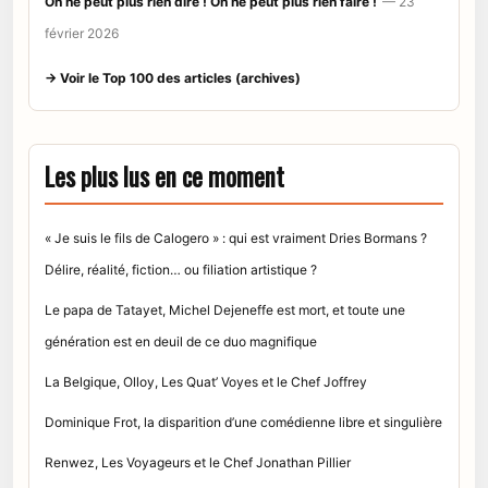
On ne peut plus rien dire ! On ne peut plus rien faire !
— 23
février 2026
→ Voir le Top 100 des articles (archives)
Les plus lus en ce moment
« Je suis le fils de Calogero » : qui est vraiment Dries Bormans ?
Délire, réalité, fiction… ou filiation artistique ?
Le papa de Tatayet, Michel Dejeneffe est mort, et toute une
génération est en deuil de ce duo magnifique
La Belgique, Olloy, Les Quat’ Voyes et le Chef Joffrey
Dominique Frot, la disparition d’une comédienne libre et singulière
Renwez, Les Voyageurs et le Chef Jonathan Pillier