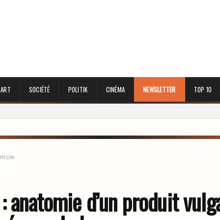
 ART
SOCIÉTÉ
POLITIK
CINÉMA
NEWSLETTER
TOP 10
rticle
: anatomie d’un produit vulga