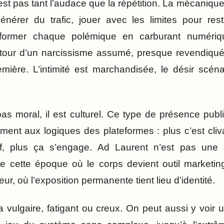
est pas tant l’audace que la répétition. La mécanique e
générer du trafic, jouer avec les limites pour re
nsformer chaque polémique en carburant numéri
utour d’un narcissisme assumé, presque revendiqué,
emière. L’intimité est marchandisée, le désir scéna
as moral, il est culturel. Ce type de présence pub
ement aux logiques des plateformes : plus c’est cliva
if, plus ça s’engage. Ad Laurent n’est pas une 
e cette époque où le corps devient outil marketin
ur, où l’exposition permanente tient lieu d’identité.
 vulgaire, fatigant ou creux. On peut aussi y voir 