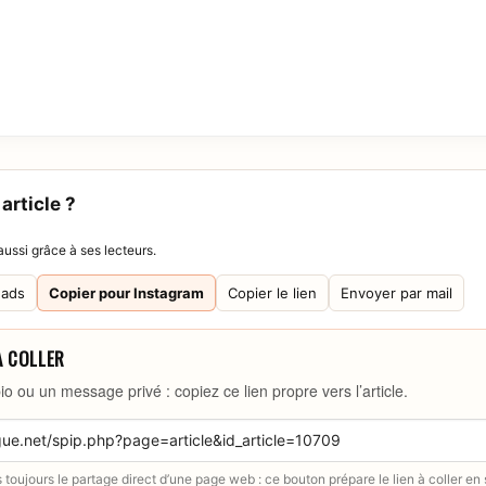
article ?
ussi grâce à ses lecteurs.
eads
Copier pour Instagram
Copier le lien
Envoyer par mail
À COLLER
io ou un message privé : copiez ce lien propre vers l’article.
toujours le partage direct d’une page web : ce bouton prépare le lien à coller en