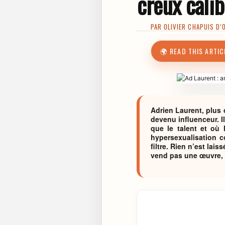
creux calib
PAR
OLIVIER CHAPUIS D’
🌍 READ THIS ARTIC
Adrien Laurent, plus 
devenu influenceur. I
que le talent et où 
hypersexualisation c
filtre. Rien n’est la
vend pas une œuvre, i