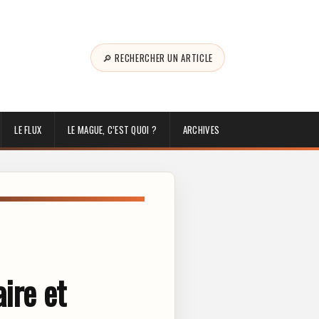
🔎 RECHERCHER UN ARTICLE
LE FLUX
LE MAGUE, C’EST QUOI ?
ARCHIVES
ire et