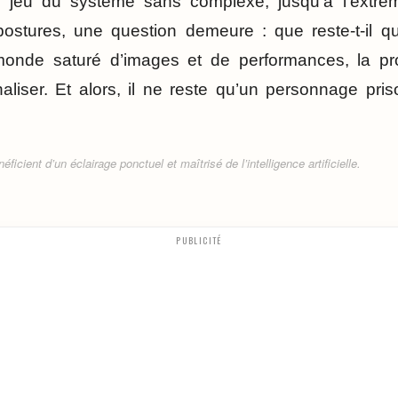
le jeu du système sans complexe, jusqu’à l’extrêm
postures, une question demeure : que reste-t-il qu
nde saturé d’images et de performances, la provo
aliser. Et alors, il ne reste qu’un personnage pri
ficient d’un éclairage ponctuel et maîtrisé de l’intelligence artificielle.
PUBLICITÉ