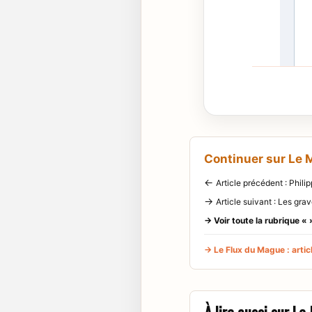
Continuer sur Le
←
Article précédent : Philip
→
Article suivant : Les gra
→ Voir toute la rubrique « 
→ Le Flux du Mague : articl