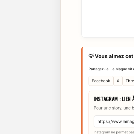
💡 Vous aimez cet 
Partagez-le. Le Mague vit a
Facebook
X
Thr
INSTAGRAM : LIEN 
Pour une story, une b
Instagram ne permet pas 