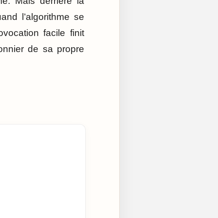
e. Mais derrière la
and l’algorithme se
cation facile finit
sonnier de sa propre