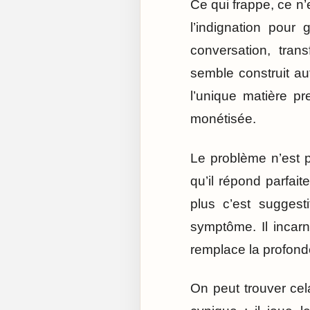
Ce qui frappe, ce n’
l’indignation pour 
conversation, tra
semble construit a
l’unique matière pr
monétisée.
Le problème n’est p
qu’il répond parfait
plus c’est suggest
symptôme. Il incarn
remplace la profonde
On peut trouver cela