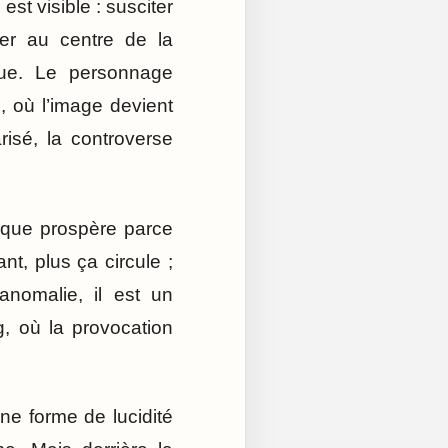
st visible : susciter
ster au centre de la
que. Le personnage
 où l’image devient
risé, la controverse
lique prospère parce
nt, plus ça circule ;
anomalie, il est un
g, où la provocation
une forme de lucidité