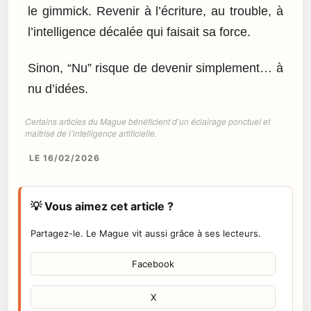
le gimmick. Revenir à l’écriture, au trouble, à
l’intelligence décalée qui faisait sa force.
Sinon, “Nu” risque de devenir simplement… à
nu d’idées.
Certains articles du Mague bénéficient d’un éclairage ponctuel et
maîtrisé de l’intelligence artificielle.
LE 16/02/2026
💡 Vous aimez cet article ?
Partagez-le. Le Mague vit aussi grâce à ses lecteurs.
Facebook
X