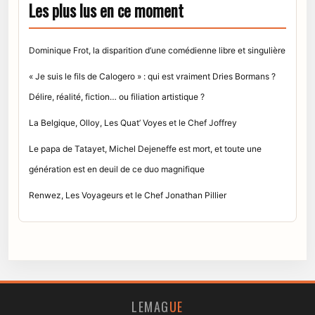
Les plus lus en ce moment
Dominique Frot, la disparition d’une comédienne libre et singulière
« Je suis le fils de Calogero » : qui est vraiment Dries Bormans ?
Délire, réalité, fiction… ou filiation artistique ?
La Belgique, Olloy, Les Quat’ Voyes et le Chef Joffrey
Le papa de Tatayet, Michel Dejeneffe est mort, et toute une
génération est en deuil de ce duo magnifique
Renwez, Les Voyageurs et le Chef Jonathan Pillier
LEMAG
UE