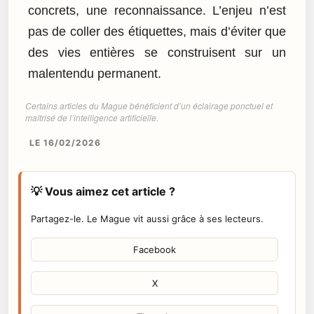
concrets, une reconnaissance. L’enjeu n’est
pas de coller des étiquettes, mais d’éviter que
des vies entières se construisent sur un
malentendu permanent.
Certains articles du Mague bénéficient d’un éclairage ponctuel et
maîtrisé de l’intelligence artificielle.
LE 16/02/2026
💡 Vous aimez cet article ?
Partagez-le. Le Mague vit aussi grâce à ses lecteurs.
Facebook
X