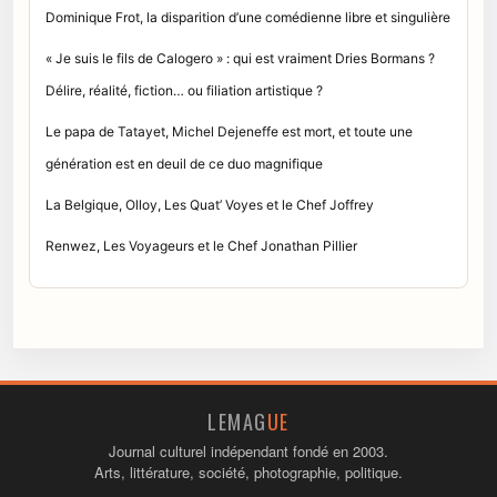
Dominique Frot, la disparition d’une comédienne libre et singulière
« Je suis le fils de Calogero » : qui est vraiment Dries Bormans ?
Délire, réalité, fiction… ou filiation artistique ?
Le papa de Tatayet, Michel Dejeneffe est mort, et toute une
génération est en deuil de ce duo magnifique
La Belgique, Olloy, Les Quat’ Voyes et le Chef Joffrey
Renwez, Les Voyageurs et le Chef Jonathan Pillier
LEMAG
UE
Journal culturel indépendant fondé en 2003.
Arts, littérature, société, photographie, politique.