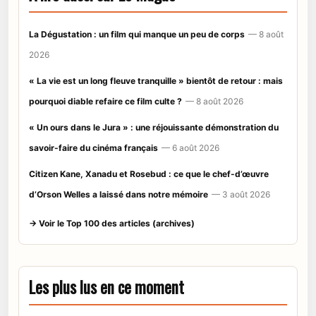
La Dégustation : un film qui manque un peu de corps
— 8 août
2026
« La vie est un long fleuve tranquille » bientôt de retour : mais
pourquoi diable refaire ce film culte ?
— 8 août 2026
« Un ours dans le Jura » : une réjouissante démonstration du
savoir-faire du cinéma français
— 6 août 2026
Citizen Kane, Xanadu et Rosebud : ce que le chef-d’œuvre
d’Orson Welles a laissé dans notre mémoire
— 3 août 2026
→ Voir le Top 100 des articles (archives)
Les plus lus en ce moment