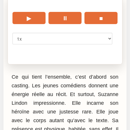
🎧 Écouter cet article
▶
⏸
■
Vitesse
Cliquez sur « Lire » pour écouter l’article.
Ce qui tient l’ensemble, c’est d’abord son
casting. Les jeunes comédiens donnent une
énergie réelle au récit. Et surtout, Suzanne
Lindon impressionne. Elle incarne son
héroïne avec une justesse rare. Elle joue
avec le corps autant qu’avec le texte. Sa
présence est physique, habitée, sans effet. Il