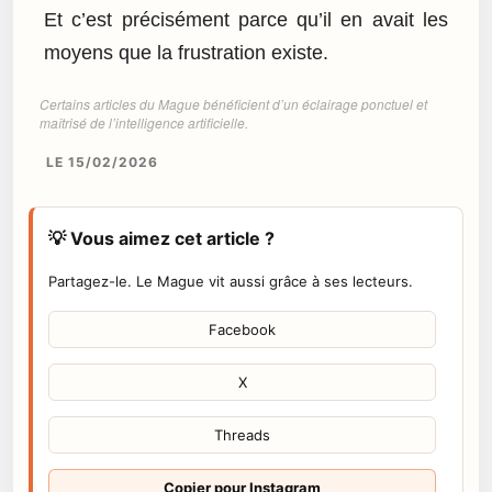
Et c’est précisément parce qu’il en avait les
moyens que la frustration existe.
Certains articles du Mague bénéficient d’un éclairage ponctuel et
maîtrisé de l’intelligence artificielle.
LE 15/02/2026
💡 Vous aimez cet article ?
Partagez-le. Le Mague vit aussi grâce à ses lecteurs.
Facebook
X
Threads
Copier pour Instagram