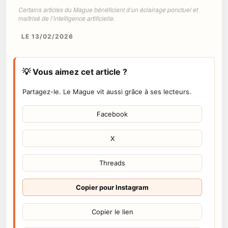
Certains articles du Mague bénéficient d’un éclairage ponctuel et
maîtrisé de l’intelligence artificielle.
LE 13/02/2026
💡 Vous aimez cet article ?
Partagez-le. Le Mague vit aussi grâce à ses lecteurs.
Facebook
X
Threads
Copier pour Instagram
Copier le lien