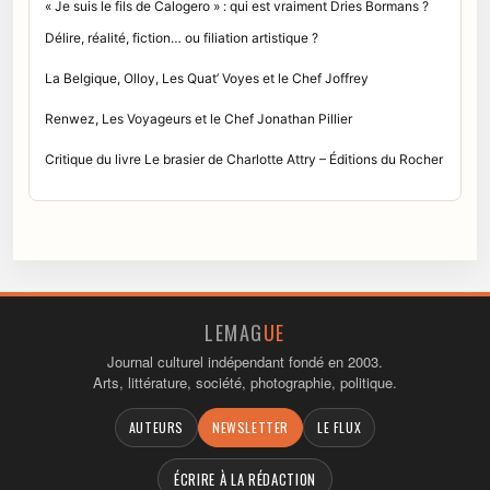
« Je suis le fils de Calogero » : qui est vraiment Dries Bormans ?
Délire, réalité, fiction… ou filiation artistique ?
La Belgique, Olloy, Les Quat’ Voyes et le Chef Joffrey
Renwez, Les Voyageurs et le Chef Jonathan Pillier
Critique du livre Le brasier de Charlotte Attry – Éditions du Rocher
LEMAG
UE
Journal culturel indépendant fondé en 2003.
Arts, littérature, société, photographie, politique.
AUTEURS
NEWSLETTER
LE FLUX
ÉCRIRE À LA RÉDACTION