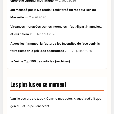
encore le tribunal médiatique
— 2 août 2026
Jul menacé par la DZ Mafia : l’exil forcé du rappeur loin de
Marseille
— 2 août 2026
Vacances menacées par les incendies : faut-il partir, annuler…
et qui paiera ?
— 1er août 2026
Après les flammes, la facture : les incendies de l’été vont-ils
faire flamber le prix des assurances ?
— 29 juillet 2026
→ Voir le Top 100 des articles (archives)
Les plus lus en ce moment
Vanille Leclerc : le tube « Comme mes potos », aussi addictif que
génial… et un peu énervant