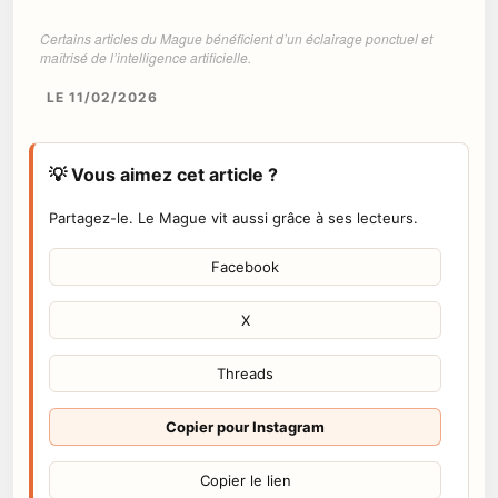
Certains articles du Mague bénéficient d’un éclairage ponctuel et
maîtrisé de l’intelligence artificielle.
LE 11/02/2026
💡 Vous aimez cet article ?
Partagez-le. Le Mague vit aussi grâce à ses lecteurs.
Facebook
X
Threads
Copier pour Instagram
Copier le lien