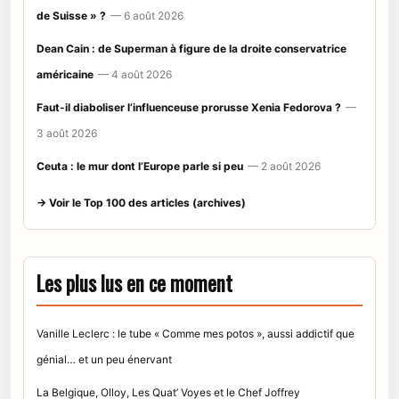
de Suisse » ?
— 6 août 2026
Dean Cain : de Superman à figure de la droite conservatrice
américaine
— 4 août 2026
Faut-il diaboliser l’influenceuse prorusse Xenia Fedorova ?
—
3 août 2026
Ceuta : le mur dont l’Europe parle si peu
— 2 août 2026
→ Voir le Top 100 des articles (archives)
Les plus lus en ce moment
Vanille Leclerc : le tube « Comme mes potos », aussi addictif que
génial… et un peu énervant
La Belgique, Olloy, Les Quat’ Voyes et le Chef Joffrey