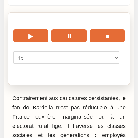
🎧 Écouter cet article
▶
⏸
■
Vitesse
Cliquez sur « Lire » pour écouter l’article.
Contrairement aux caricatures persistantes, le
fan de Bardella n’est pas réductible à une
France ouvrière marginalisée ou à un
électorat rural figé. Il traverse les classes
sociales et les générations : employés