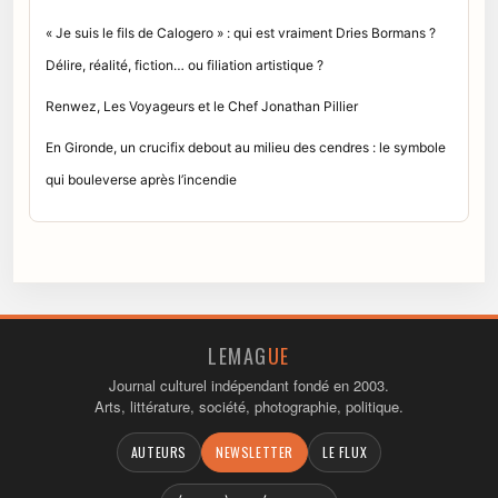
« Je suis le fils de Calogero » : qui est vraiment Dries Bormans ?
Délire, réalité, fiction… ou filiation artistique ?
Renwez, Les Voyageurs et le Chef Jonathan Pillier
En Gironde, un crucifix debout au milieu des cendres : le symbole
qui bouleverse après l’incendie
LEMAG
UE
Journal culturel indépendant fondé en 2003.
Arts, littérature, société, photographie, politique.
AUTEURS
NEWSLETTER
LE FLUX