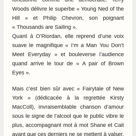
Woods délivre le superbe « Young Ned of the
Hill » et Philip Chevron, son poignant
« Thousands are Sailing ».
Quant à O’Riordan, elle reprend d’une voix
suave le magnifique « I’m a Man You Don’t
Meet Everyday » et bouleverse l’audience
quand arrive le tour de « A pair of Brown
Eyes ».
Mais c’est bien sûr avec « Fairytale of New
York » (dédicacée à la regrettée Kirsty
MacColl), invraisemblable chanson d’amour
sous le signe de l’alcool que le public vibre le
plus, accompagnant mot à mot Shane et Cait
avant que ces derniers ne se mettent à valser,