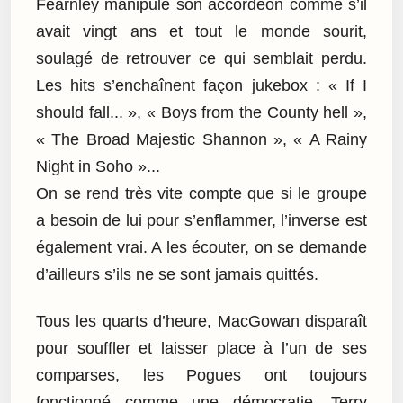
Fearnley manipule son accordéon comme s’il
avait vingt ans et tout le monde sourit,
soulagé de retrouver ce qui semblait perdu.
Les hits s’enchaînent façon jukebox : « If I
should fall... », « Boys from the County hell »,
« The Broad Majestic Shannon », « A Rainy
Night in Soho »...
On se rend très vite compte que si le groupe
a besoin de lui pour s’enflammer, l’inverse est
également vrai. A les écouter, on se demande
d’ailleurs s’ils ne se sont jamais quittés.
Tous les quarts d’heure, MacGowan disparaît
pour souffler et laisser place à l’un de ses
comparses, les Pogues ont toujours
fonctionné comme une démocratie. Terry