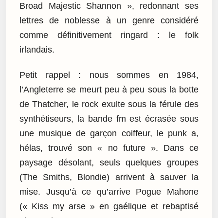
Broad Majestic Shannon », redonnant ses
lettres de noblesse à un genre considéré
comme définitivement ringard : le folk
irlandais.
Petit rappel : nous sommes en 1984,
l’Angleterre se meurt peu à peu sous la botte
de Thatcher, le rock exulte sous la férule des
synthétiseurs, la bande fm est écrasée sous
une musique de garçon coiffeur, le punk a,
hélas, trouvé son « no future ». Dans ce
paysage désolant, seuls quelques groupes
(The Smiths, Blondie) arrivent à sauver la
mise. Jusqu’à ce qu’arrive Pogue Mahone
(« Kiss my arse » en gaélique et rebaptisé