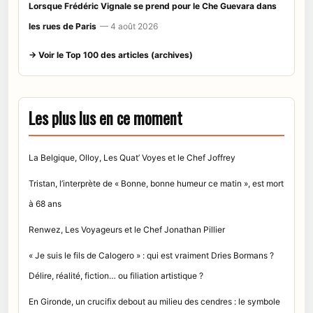
Lorsque Frédéric Vignale se prend pour le Che Guevara dans
les rues de Paris
— 4 août 2026
→ Voir le Top 100 des articles (archives)
Les plus lus en ce moment
La Belgique, Olloy, Les Quat’ Voyes et le Chef Joffrey
Tristan, l’interprète de « Bonne, bonne humeur ce matin », est mort
à 68 ans
Renwez, Les Voyageurs et le Chef Jonathan Pillier
« Je suis le fils de Calogero » : qui est vraiment Dries Bormans ?
Délire, réalité, fiction… ou filiation artistique ?
En Gironde, un crucifix debout au milieu des cendres : le symbole