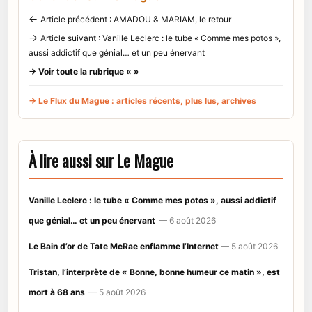
←
Article précédent : AMADOU & MARIAM, le retour
→
Article suivant : Vanille Leclerc : le tube « Comme mes potos »,
aussi addictif que génial… et un peu énervant
→ Voir toute la rubrique « »
→ Le Flux du Mague : articles récents, plus lus, archives
À lire aussi sur Le Mague
Vanille Leclerc : le tube « Comme mes potos », aussi addictif
que génial… et un peu énervant
— 6 août 2026
Le Bain d’or de Tate McRae enflamme l’Internet
— 5 août 2026
Tristan, l’interprète de « Bonne, bonne humeur ce matin », est
mort à 68 ans
— 5 août 2026