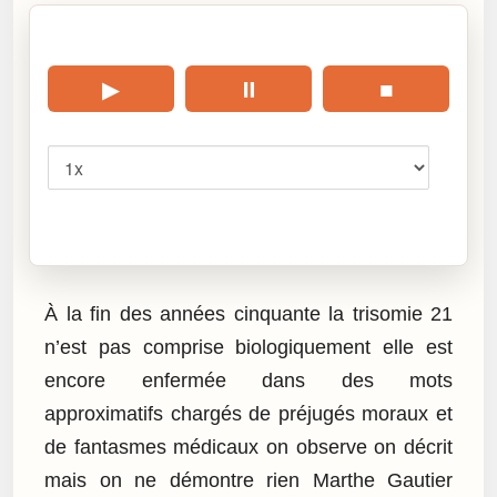
🎧 Écouter cet article
▶
⏸
■
Vitesse
Cliquez sur « Lire » pour écouter l’article.
À la fin des années cinquante la trisomie 21
n’est pas comprise biologiquement elle est
encore enfermée dans des mots
approximatifs chargés de préjugés moraux et
de fantasmes médicaux on observe on décrit
mais on ne démontre rien Marthe Gautier