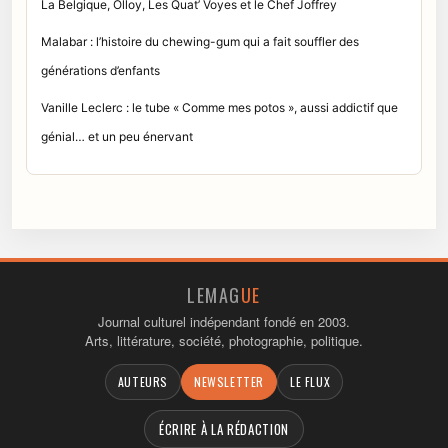
La Belgique, Olloy, Les Quat’ Voyes et le Chef Joffrey
Malabar : l’histoire du chewing-gum qui a fait souffler des
générations d’enfants
Vanille Leclerc : le tube « Comme mes potos », aussi addictif que
génial… et un peu énervant
LEMAG
UE
Journal culturel indépendant fondé en 2003.
Arts, littérature, société, photographie, politique.
AUTEURS
NEWSLETTER
LE FLUX
ÉCRIRE À LA RÉDACTION