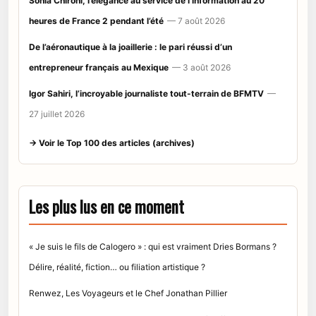
Sonia Chironi, l’élégance au service de l’information au 20
heures de France 2 pendant l’été
— 7 août 2026
De l’aéronautique à la joaillerie : le pari réussi d’un
entrepreneur français au Mexique
— 3 août 2026
Igor Sahiri, l’incroyable journaliste tout-terrain de BFMTV
—
27 juillet 2026
→ Voir le Top 100 des articles (archives)
Les plus lus en ce moment
« Je suis le fils de Calogero » : qui est vraiment Dries Bormans ?
Délire, réalité, fiction… ou filiation artistique ?
Renwez, Les Voyageurs et le Chef Jonathan Pillier