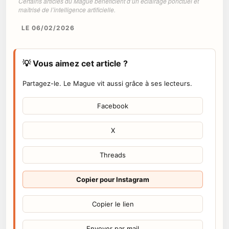
Certains articles du Mague bénéficient d’un éclairage ponctuel et
maîtrisé de l’intelligence artificielle.
LE 06/02/2026
💡 Vous aimez cet article ?
Partagez-le. Le Mague vit aussi grâce à ses lecteurs.
Facebook
X
Threads
Copier pour Instagram
Copier le lien
Envoyer par mail