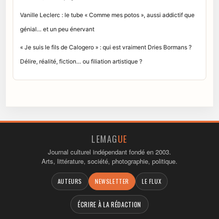
Vanille Leclerc : le tube « Comme mes potos », aussi addictif que
génial… et un peu énervant
« Je suis le fils de Calogero » : qui est vraiment Dries Bormans ?
Délire, réalité, fiction… ou filiation artistique ?
LEMAG
UE
Journal culturel indépendant fondé en 2003.
Arts, littérature, société, photographie, politique.
AUTEURS
NEWSLETTER
LE FLUX
ÉCRIRE À LA RÉDACTION