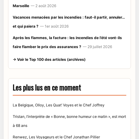
Marseille
— 2 août 2026
Vacances menacées par les incendies : faut-il partir, annuler…
et qui paiera ?
— 1er août 2026
Après les flammes, la facture : les incendies de l’été vont-ils
faire flamber le prix des assurances ?
— 29 juillet 2026
→ Voir le Top 100 des articles (archives)
Les plus lus en ce moment
La Belgique, Olloy, Les Quat’ Voyes et le Chef Joffrey
Tristan, l’interprète de « Bonne, bonne humeur ce matin », est mort
à 68 ans
Renwez, Les Voyageurs et le Chef Jonathan Pillier