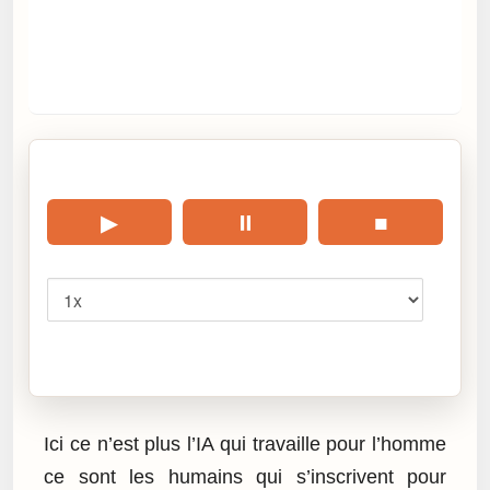
🎧 Écouter cet article
▶
⏸
■
Vitesse
Cliquez sur « Lire » pour écouter l’article.
Ici ce n’est plus l’IA qui travaille pour l’homme
ce sont les humains qui s’inscrivent pour