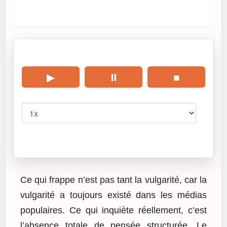
🎧 Écouter cet article
▶
⏸
■
Vitesse
Cliquez sur « Lire » pour écouter l’article.
Ce qui frappe n’est pas tant la vulgarité, car la
vulgarité a toujours existé dans les médias
populaires. Ce qui inquiète réellement, c’est
l’absence totale de pensée structurée. Le