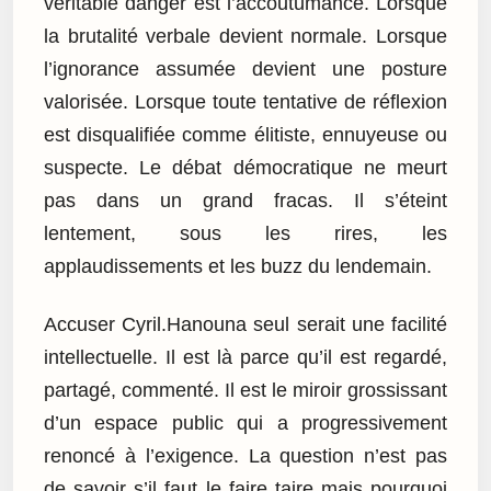
véritable danger est l’accoutumance. Lorsque
la brutalité verbale devient normale. Lorsque
l’ignorance assumée devient une posture
valorisée. Lorsque toute tentative de réflexion
est disqualifiée comme élitiste, ennuyeuse ou
suspecte. Le débat démocratique ne meurt
pas dans un grand fracas. Il s’éteint
lentement, sous les rires, les
applaudissements et les buzz du lendemain.
Accuser Cyril.Hanouna seul serait une facilité
intellectuelle. Il est là parce qu’il est regardé,
partagé, commenté. Il est le miroir grossissant
d’un espace public qui a progressivement
renoncé à l’exigence. La question n’est pas
de savoir s’il faut le faire taire mais pourquoi