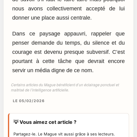
nous avons collectivement accepté de lui
donner une place aussi centrale.
Dans ce paysage appauvri, rappeler que
penser demande du temps, du silence et du
courage est devenu presque subversif. C’est
pourtant à cette tâche que devrait encore
servir un média digne de ce nom.
Certains articles du Mague bénéficient d’un éclairage ponctuel et
maîtrisé de l’intelligence artificielle.
LE 05/02/2026
💡 Vous aimez cet article ?
Partagez-le. Le Mague vit aussi grâce à ses lecteurs.