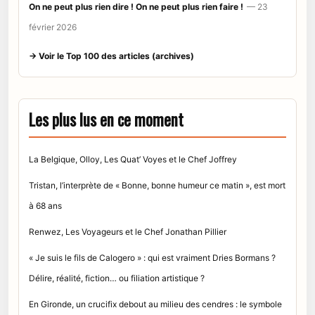
On ne peut plus rien dire ! On ne peut plus rien faire !
— 23
février 2026
→ Voir le Top 100 des articles (archives)
Les plus lus en ce moment
La Belgique, Olloy, Les Quat’ Voyes et le Chef Joffrey
Tristan, l’interprète de « Bonne, bonne humeur ce matin », est mort
à 68 ans
Renwez, Les Voyageurs et le Chef Jonathan Pillier
« Je suis le fils de Calogero » : qui est vraiment Dries Bormans ?
Délire, réalité, fiction… ou filiation artistique ?
En Gironde, un crucifix debout au milieu des cendres : le symbole