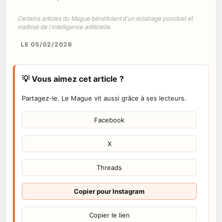
Certains articles du Mague bénéficient d’un éclairage ponctuel et
maîtrisé de l’intelligence artificielle.
LE 05/02/2026
💡 Vous aimez cet article ?
Partagez-le. Le Mague vit aussi grâce à ses lecteurs.
Facebook
X
Threads
Copier pour Instagram
Copier le lien