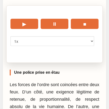
🎧 Écouter cet article
▶
⏸
■
Vitesse
Cliquez sur « Lire » pour écouter l’article.
Une police prise en étau
Les forces de l’ordre sont coincées entre deux
feux. D’un côté, une exigence légitime de
retenue, de proportionnalité, de respect
absolu de la vie humaine. De l’autre, une