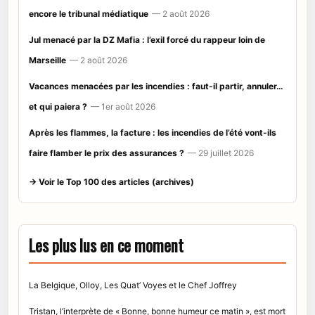
encore le tribunal médiatique
— 2 août 2026
Jul menacé par la DZ Mafia : l’exil forcé du rappeur loin de
Marseille
— 2 août 2026
Vacances menacées par les incendies : faut-il partir, annuler…
et qui paiera ?
— 1er août 2026
Après les flammes, la facture : les incendies de l’été vont-ils
faire flamber le prix des assurances ?
— 29 juillet 2026
→ Voir le Top 100 des articles (archives)
Les plus lus en ce moment
La Belgique, Olloy, Les Quat’ Voyes et le Chef Joffrey
Tristan, l’interprète de « Bonne, bonne humeur ce matin », est mort