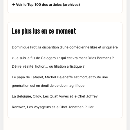
→ Voir le Top 100 des articles (archives)
Les plus lus en ce moment
Dominique Frot, la disparition d’une comédienne libre et singulière
« Je suis le fils de Calogero » : qui est vraiment Dries Bormans ?
Délire, réalité, fiction… ou filiation artistique ?
Le papa de Tatayet, Michel Dejeneffe est mort, et toute une
génération est en deuil de ce duo magnifique
La Belgique, Olloy, Les Quat’ Voyes et le Chef Joffrey
Renwez, Les Voyageurs et le Chef Jonathan Pillier