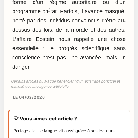
forme d’un régime autoritaire ou d’un
programme d’État. Parfois, il avance masqué,
porté par des individus convaincus d’être au-
dessus des lois, de la morale et des autres.
L’affaire Epstein nous rappelle une chose
essentielle : le progrès scientifique sans
conscience n’est pas une avancée, mais un
danger.
Certains articles du Mague bénéficient d’un éclairage ponctuel et
maîtrisé de l’intelligence artificielle.
LE 04/02/2026
💡 Vous aimez cet article ?
Partagez-le. Le Mague vit aussi grâce à ses lecteurs.