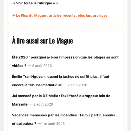
→ Voir toute la rubrique « »
→ Le Flux du Mague : articles récents, plus lus, archives
À lire aussi sur Le Mague
Été 2026 : pourquoi a-t-on l’impression que les plages se sont
vidées ?
— 8 août 2026
Émilie Tran Nguyen : quand la justice ne suffit plus, il faut
encore le tribunal médiatique
— 2 août 2026
Jul menacé par la DZ Mafia : l’exil forcé du rappeur loin de
Marseille
— 2 août 2026
Vacances menacées par les incendies : faut-il partir, annuler…
et qui paiera ?
— 1er août 2026