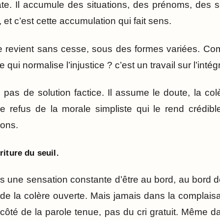
tate. Il accumule des situations, des prénoms, des
 et c’est cette accumulation qui fait sens.
le revient sans cesse, sous des formes variées. Co
qui normalise l’injustice ? c’est un travail sur l’inté
 pas de solution factice. Il assume le doute, la col
e refus de la morale simpliste qui le rend crédib
çons.
iture du seuil.
es une sensation constante d’être au bord, au bord d
de la colère ouverte. Mais jamais dans la complaisa
u côté de la parole tenue, pas du cri gratuit. Même 