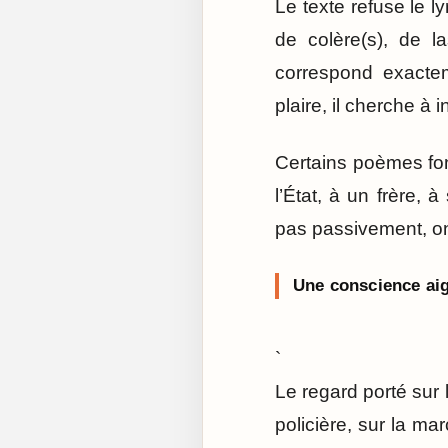
Le texte refuse le ly
de colère(s), de la
correspond exactem
plaire, il cherche à i
Certains poèmes fo
l’État, à un frère,
pas passivement, on 
Une conscience aig
`
Le regard porté sur
policière, sur la ma