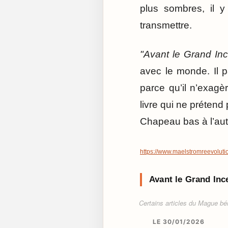
plus sombres, il 
transmettre.
"Avant le Grand In
avec le monde. Il p
parce qu’il n’exagè
livre qui ne prétend 
Chapeau bas à l’aute
https://www.maelstromreevoluti
Avant le Grand Inc
Certains articles du Mague béné
LE 30/01/2026