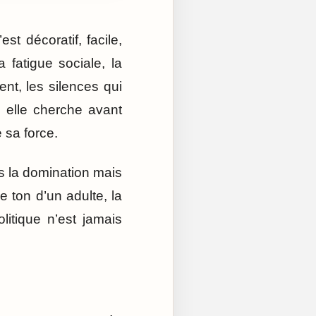
st décoratif, facile,
 fatigue sociale, la
ent, les silences qui
, elle cherche avant
 sa force.
as la domination mais
 ton d’un adulte, la
olitique n’est jamais