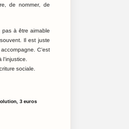
dre, de nommer, de
e pas à être aimable
ouvent. Il est juste
ui accompagne. C’est
l’injustice.
riture sociale.
olution, 3 euros