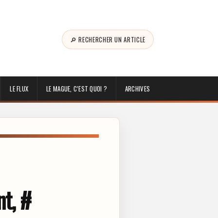
🔎 RECHERCHER UN ARTICLE
LE FLUX
LE MAGUE, C’EST QUOI ?
ARCHIVES
t, #