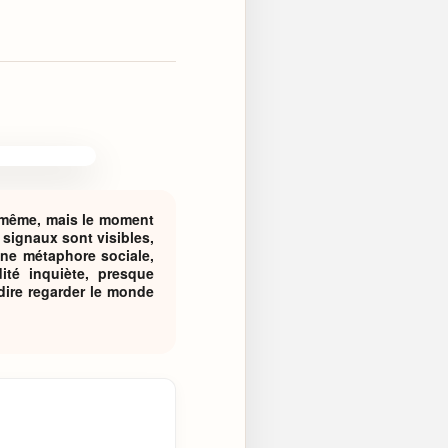
e-même, mais le moment
 signaux sont visibles,
 une métaphore sociale,
ité inquiète, presque
 dire regarder le monde