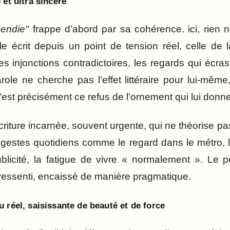
 et ultra sincère
cendie"
frappe d’abord par sa cohérence. ici, rien n’e
 écrit depuis un point de tension réel, celle de la
les injonctions contradictoires, les regards qui écras
role ne cherche pas l’effet littéraire pour lui-même
 c’est précisément ce refus de l’ornement qui lui donne
riture incarnée, souvent urgente, qui ne théorise p
gestes quotidiens comme le regard dans le métro, le
ublicité, la fatigue de vivre « normalement ». Le p
u, ressenti, encaissé de manière pragmatique.
 réel, saisissante de beauté et de force