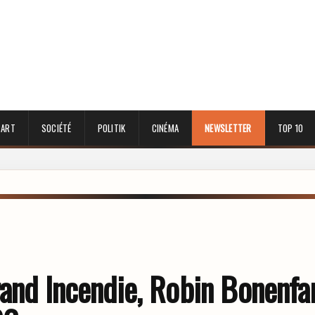
 ART
SOCIÉTÉ
POLITIK
CINÉMA
NEWSLETTER
TOP 10
rand Incendie, Robin Bonenfan