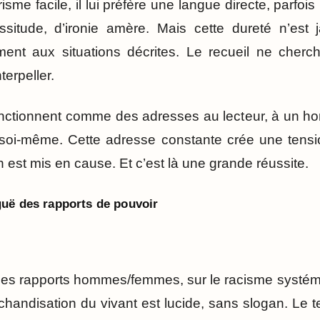
risme facile, il lui préfère une langue directe, parfo
ssitude, d’ironie amère. Mais cette dureté n’est j
ent aux situations décrites. Le recueil ne cherc
nterpeller.
nctionnent comme des adresses au lecteur, à un hom
 à soi-même. Cette adresse constante crée une tensio
est mis en cause. Et c’est là une grande réussite.
uë des rapports de pouvoir
 les rapports hommes/femmes, sur le racisme systémi
rchandisation du vivant est lucide, sans slogan. Le