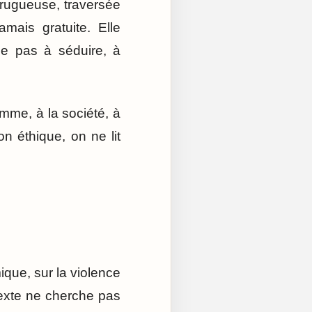
is rugueuse, traversée
amais gratuite. Elle
he pas à séduire, à
me, à la société, à
n éthique, on ne lit
que, sur la violence
 texte ne cherche pas