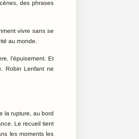
 scènes, des phrases
mment vivre sans se
grité au monde.
ère, l’épuisement. Et
le. Robin Lenfant ne
e la rupture, au bord
nce. Le recueil tient
dans les moments les