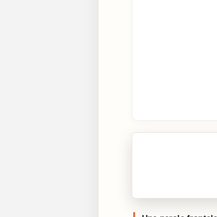
🎧 Écouter cet artic
Cliquez sur « Lire » pour 