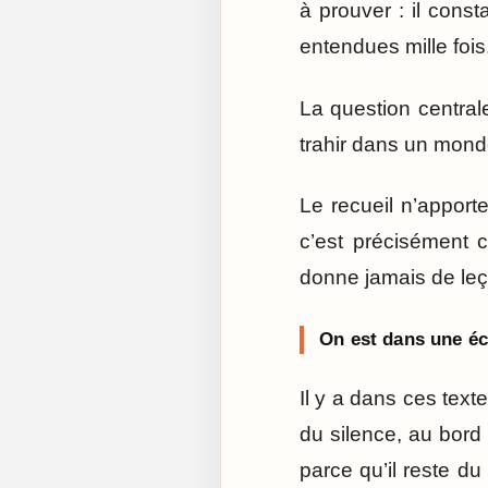
à prouver : il cons
entendues mille fois,
La question centra
trahir dans un monde 
Le recueil n’apporte
c’est précisément c
donne jamais de le
On est dans une écr
Il y a dans ces text
du silence, au bord 
parce qu’il reste d