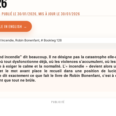
26
PUBLIÉ LE 30/01/2026, MIS À JOUR LE 30/01/2026
LE IN ENGLISH →
and incendie" dit beaucoup. Il ne désigne pas la catastrophe ell
 où tout dysfonctionne déjà, où les violences s’accumulent, où les
 à exiger le calme et la normalité. L’« incendie » devient alors
, et le mot avant place le recueil dans une position de lucid
e dit exactement ce que fait le livre de Robin Bonenfant, c’est à
ant que tout ne brûle.
PUBLICITÉ