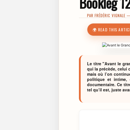
Bookleg 1
PAR
FRÉDÉRIC VIGNALE
— 
🌍 READ THIS ARTIC
Le titre "Avant le gr
qui la précède, celui
mais où l’on continue
politique et intime
documentaire. Ce titr
tel qu’il est, juste av