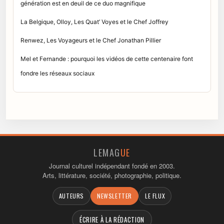
génération est en deuil de ce duo magnifique
La Belgique, Olloy, Les Quat’ Voyes et le Chef Joffrey
Renwez, Les Voyageurs et le Chef Jonathan Pillier
Mel et Fernande : pourquoi les vidéos de cette centenaire font
fondre les réseaux sociaux
LEMAG
UE
Journal culturel indépendant fondé en 2003.
Arts, littérature, société, photographie, politique.
AUTEURS
NEWSLETTER
LE FLUX
ÉCRIRE À LA RÉDACTION