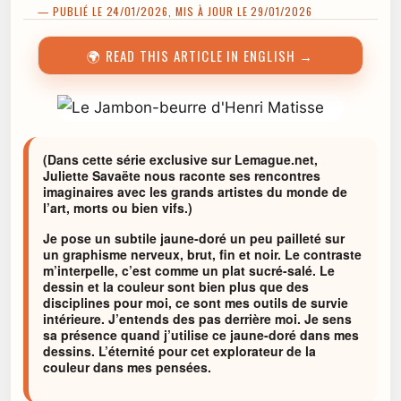
— PUBLIÉ LE 24/01/2026, MIS À JOUR LE 29/01/2026
🌍 READ THIS ARTICLE IN ENGLISH →
(Dans cette série exclusive sur Lemague.net,
Juliette Savaëte nous raconte ses rencontres
imaginaires avec les grands artistes du monde de
l’art, morts ou bien vifs.)
Je pose un subtile jaune-doré un peu pailleté sur
un graphisme nerveux, brut, fin et noir. Le contraste
m’interpelle, c’est comme un plat sucré-salé. Le
dessin et la couleur sont bien plus que des
disciplines pour moi, ce sont mes outils de survie
intérieure. J’entends des pas derrière moi. Je sens
sa présence quand j’utilise ce jaune-doré dans mes
dessins. L’éternité pour cet explorateur de la
couleur dans mes pensées.