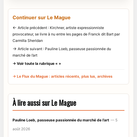
Continuer sur Le Mague
←
Article précédent : Kirchner, artiste expressionniste
provocateur, se livre à nu entre les pages de Franck dit Bart par
Carmilla Sheridan
→
Article suivant : Pauline Loeb, passeuse passionnée du
marché de l’art
→ Voir toute la rubrique « »
→ Le Flux du Mague : articles récents, plus lus, archives
À lire aussi sur Le Mague
Pauline Loeb, passeuse passionnée du marché de l’art
— 5
août 2026