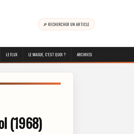
🔎 RECHERCHER UN ARTICLE
LE FLUX
LE MAGUE, C’EST QUOI ?
ARCHIVES
ol (1968)