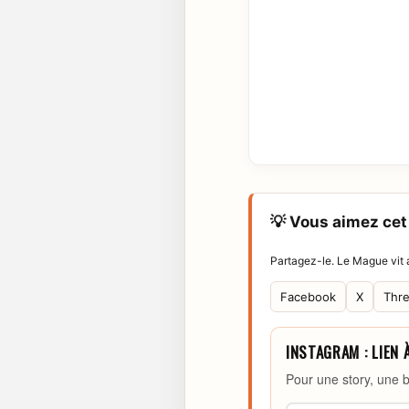
💡 Vous aimez cet 
Partagez-le. Le Mague vit a
Facebook
X
Thr
INSTAGRAM : LIEN 
Pour une story, une b