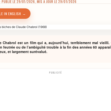
PUBLIÉ LE 29/01/2026, MIS À JOUR LE 29/01/2026
LE IN ENGLISH →
Chabrol est un film qui a, aujourd’hui, terriblement mal vieilli
n feutrée ou de l’ambiguïté trouble à la fin des années 60 appar
reux, et largement surévalué.
PUBLICITÉ