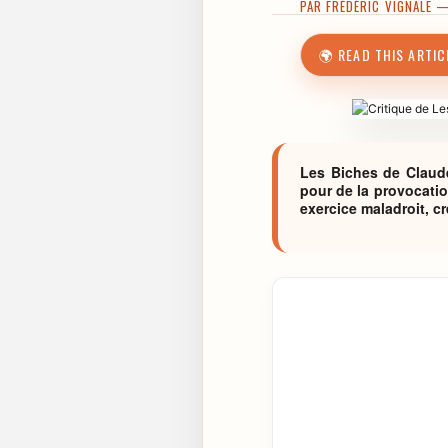
PAR
FRÉDÉRIC VIGNALE
— 
🌍 READ THIS ARTIC
Les Biches de Claude 
pour de la provocatio
exercice maladroit, c