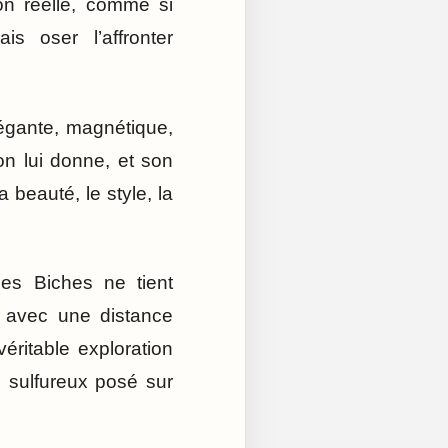
on réelle, comme si
s oser l’affronter
légante, magnétique,
on lui donne, et son
 beauté, le style, la
es Biches ne tient
é avec une distance
véritable exploration
s sulfureux posé sur