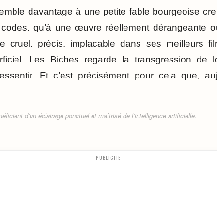
essemble davantage à une petite fable bourgeoise c
codes, qu’à une œuvre réellement dérangeante ou
e cruel, précis, implacable dans ses meilleurs fil
iciel. Les Biches regarde la transgression de l
essentir. Et c’est précisément pour cela que, aujo
ficient d’un éclairage ponctuel et maîtrisé de l’intelligence artificielle.
PUBLICITÉ