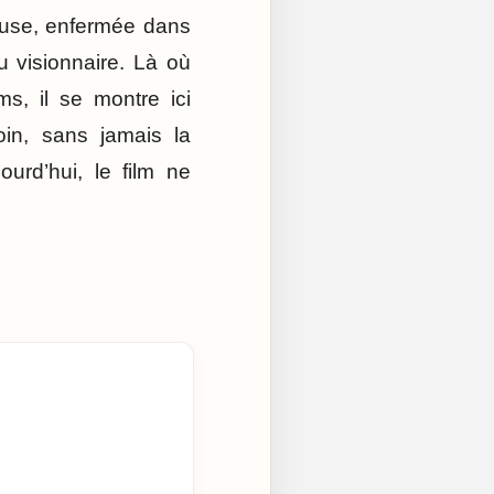
reuse, enfermée dans
 visionnaire. Là où
ms, il se montre ici
oin, sans jamais la
urd’hui, le film ne