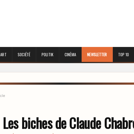
 ART
SOCIÉTÉ
POLITIK
CINÉMA
NEWSLETTER
TOP 10
icle
e Les biches de Claude Chabr