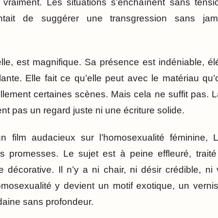
s vraiment. Les situations s’enchaînent sans tensi
tait de suggérer une transgression sans jamai
le, est magnifique. Sa présence est indéniable, é
ante. Elle fait ce qu’elle peut avec le matériau qu’
ement certaines scènes. Mais cela ne suffit pas. La
t pas un regard juste ni une écriture solide.
 film audacieux sur l’homosexualité féminine, L
 promesses. Le sujet est à peine effleuré, trait
décorative. Il n’y a ni chair, ni désir crédible, ni 
mosexualité y devient un motif exotique, un verni
aine sans profondeur.