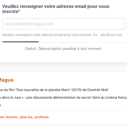
Gratuit. Désinscription possible à tout moment.
 Mague
ique du film "Des nouvelles de la planète Mars" (2015) de Dominik Moll
rs dans le Jura » : une réjouissante démonstration du savoir-faire du cinéma franç
»
es récents, plus lus, archives