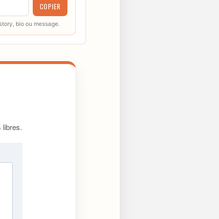
COPIER
 story, bio ou message.
libres.