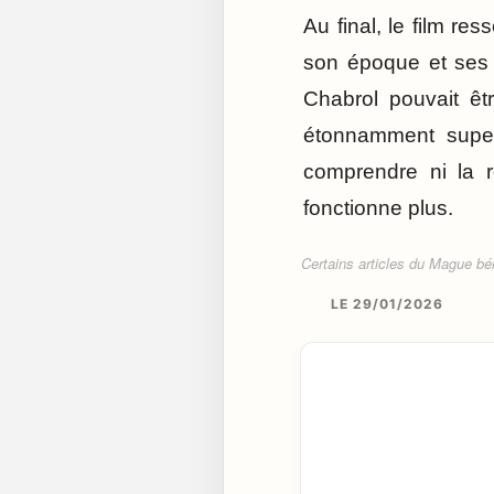
Au final, le film r
son époque et ses 
Chabrol pouvait êtr
étonnamment superf
comprendre ni la r
fonctionne plus.
Certains articles du Mague béné
LE 29/01/2026