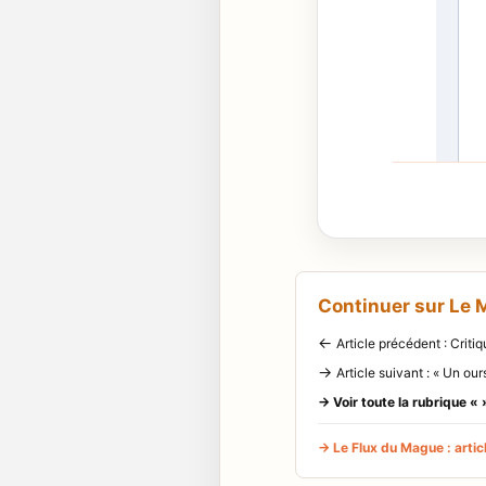
Continuer sur Le
←
Article précédent : Crit
→
Article suivant : « Un ou
→ Voir toute la rubrique « 
→ Le Flux du Mague : articl