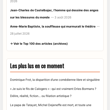
2026
Jean-Charles de Castelbajac, l’homme qui dessine des anges
sur les blessures du monde
— 3 août 2026
Anne-Marie Baptiste, la souffleuse qui murmurait le théâtre
—
28 juillet 2026
→ Voir le Top 100 des articles (archives)
Les plus lus en ce moment
Dominique Frot, la disparition d’une comédienne libre et singulière
« Je suis le fils de Calogero » : qui est vraiment Dries Bormans ?
Délire, réalité, fiction… ou filiation artistique ?
Le papa de Tatayet, Michel Dejeneffe est mort, et toute une