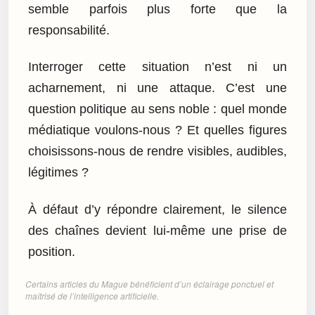
semble parfois plus forte que la
responsabilité.
Interroger cette situation n’est ni un
acharnement, ni une attaque. C’est une
question politique au sens noble : quel monde
médiatique voulons-nous ? Et quelles figures
choisissons-nous de rendre visibles, audibles,
légitimes ?
À défaut d’y répondre clairement, le silence
des chaînes devient lui-même une prise de
position.
Certains articles du Mague bénéficient d’un éclairage ponctuel et
maîtrisé de l’intelligence artificielle.