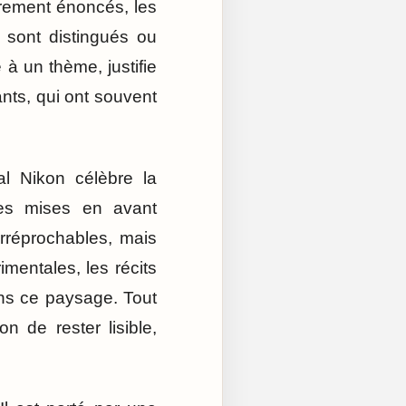
airement énoncés, les
, sont distingués ou
 à un thème, justifie
ants, qui ont souvent
al Nikon célèbre la
res mises en avant
irréprochables, mais
mentales, les récits
dans ce paysage. Tout
n de rester lisible,