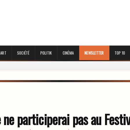
 ART
SOCIÉTÉ
POLITIK
CINÉMA
NEWSLETTER
TOP 10
 ne participerai pas au Festi