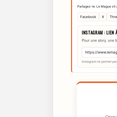
Partagez-le. Le Mague vit a
Facebook
X
Thr
INSTAGRAM : LIEN 
Pour une story, une b
Instagram ne permet pas 
Chaque