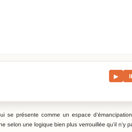
le
▶
écouter l’article.
qui se présente comme un espace d’émancipation 
e selon une logique bien plus verrouillée qu’il n’y pa