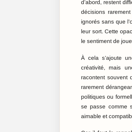
d’abord, restent dif
décisions rarement 
ignorés sans que l’o
leur sort. Cette opa
le sentiment de joue
À cela s’ajoute un
créativité, mais 
racontent souvent d
rarement dérangeant
politiques ou formel
se passe comme si l
aimable et compati