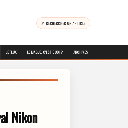
🔎 RECHERCHER UN ARTICLE
LE FLUX
LE MAGUE, C’EST QUOI ?
ARCHIVES
val Nikon