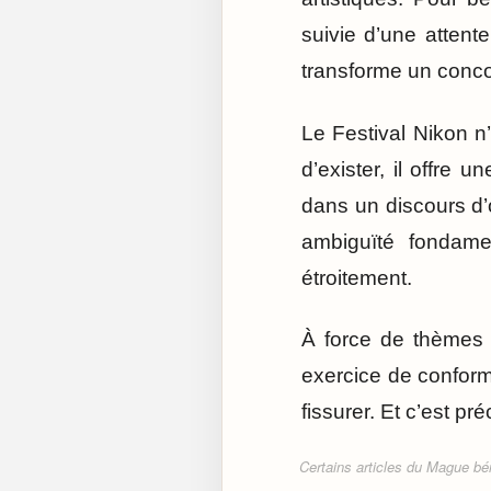
suivie d’une attente
transforme un conc
Le Festival Nikon n’
d’exister, il offre 
dans un discours d’o
ambiguïté fondamen
étroitement.
À force de thèmes 
exercice de conformi
fissurer. Et c’est p
Certains articles du Mague béné