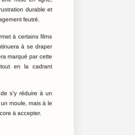
rustration durable et
gement feutré.
rmet à certains films
ontinuera à se draper
tera marqué par cette
 tout en la cadrant
de s’y réduire à un
s un moule, mais à le
ncore à accepter.