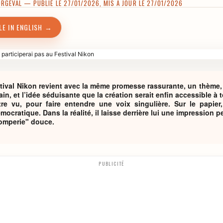
ORGEVAL
— PUBLIÉ LE 27/01/2026, MIS À JOUR LE 27/01/2026
LE IN ENGLISH →
tival Nikon revient avec la même promesse rassurante, un thème
in, et l’idée séduisante que la création serait enfin accessible à 
tre vu, pour faire entendre une voix singulière. Sur le papier,
ocratique. Dans la réalité, il laisse derrière lui une impression p
romperie" douce.
PUBLICITÉ