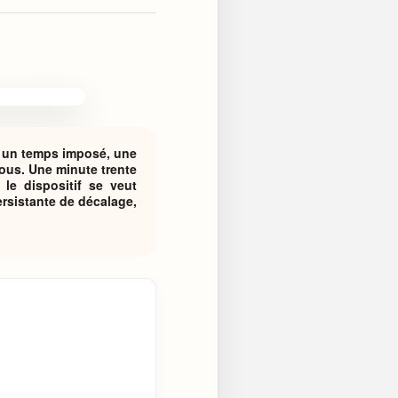
, un temps imposé, une
tous. Une minute trente
 le dispositif se veut
ersistante de décalage,