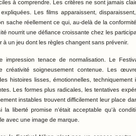
ficiles à comprendre. Les critères ne sont jamais cl
expliquées. Les films apparaissent, disparaissent
n sache réellement ce qui, au-delà de la conformité
cité nourrit une défiance croissante chez les particip
r à un jeu dont les règles changent sans prévenir.
e impression tenace de normalisation. Le Festiv
une créativité soigneusement contenue. Les œuv
es histoires lisses, émotionnelles, techniquement 
es. Les formes plus radicales, les tentatives expéri
lement instables trouvent difficilement leur place 
a liberté promise n’était acceptable qu’à conditio
ble avec une image de marque.