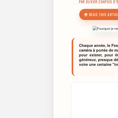
PAR
OLIVIER CHAPUIS D’
🌍 READ THIS ARTIC
Chaque année, le Fes
caméra à portée de ma
pour exister, pour ê
généreux, presque dém
voire une certaine "t