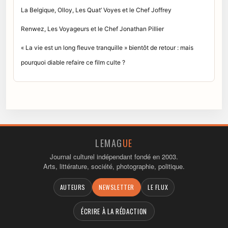
La Belgique, Olloy, Les Quat’ Voyes et le Chef Joffrey
Renwez, Les Voyageurs et le Chef Jonathan Pillier
« La vie est un long fleuve tranquille » bientôt de retour : mais
pourquoi diable refaire ce film culte ?
LEMAG
UE
Journal culturel indépendant fondé en 2003.
Arts, littérature, société, photographie, politique.
AUTEURS
NEWSLETTER
LE FLUX
ÉCRIRE À LA RÉDACTION