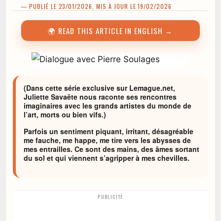
— PUBLIÉ LE 23/01/2026, MIS À JOUR LE 19/02/2026
🌍 READ THIS ARTICLE IN ENGLISH →
(Dans cette série exclusive sur Lemague.net,
Juliette Savaëte nous raconte ses rencontres
imaginaires avec les grands artistes du monde de
l’art, morts ou bien vifs.)
Parfois un sentiment piquant, irritant, désagréable
me fauche, me happe, me tire vers les abysses de
mes entrailles. Ce sont des mains, des âmes sortant
du sol et qui viennent s’agripper à mes chevilles.
PUBLICITÉ