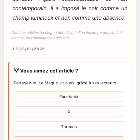
contemporain, il a imposé le noir comme un
champ lumineux et non comme une absence.
Certains articles du Mague bénéficient d’un éclairage ponctuel et
maîtrisé de l’intelligence artificielle.
LE 23/01/2026
💡 Vous aimez cet article ?
Partagez-le. Le Mague vit aussi grâce à ses lecteurs.
Facebook
X
Threads