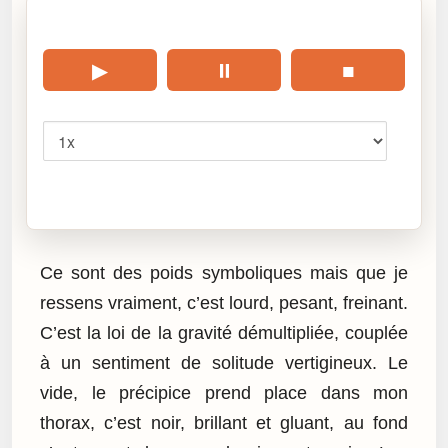
🎧 Écouter cet article
▶
⏸
■
Vitesse
Cliquez sur « Lire » pour écouter l’article.
Ce sont des poids symboliques mais que je
ressens vraiment, c’est lourd, pesant, freinant.
C’est la loi de la gravité démultipliée, couplée
à un sentiment de solitude vertigineux. Le
vide, le précipice prend place dans mon
thorax, c’est noir, brillant et gluant, au fond