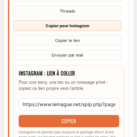
Threads
Copier pour Instagram
Copier le lien
Envoyer par mail
INSTAGRAM : LIEN À COLLER
Pour une story, une bio ou un message privé :
copiez ce lien propre vers l’article.
COPIER
Instagram ne permet pas toujours le partage direct d’une
page web : ce bouton prépare le lien à coller en story, bio