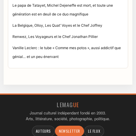
Le papa de Tatayet, Michel Dejeneffe est mort, et toute une
génération est en deuil de ce duo magnifique
La Belgique, Olloy, Les Quat’ Voyes et le Chef Joffrey
Renwez, Les Voyageurs et le Chef Jonathan Pillier
Vanille Leclerc : le tube « Comme mes potos », aussi addictif que
génial… et un peu énervant
LEMAG
UE
Journal culturel indépendant fondé en 2003.
Arts, littérature, société, photographie, politique.
AUTEURS
NEWSLETTER
LE FLUX