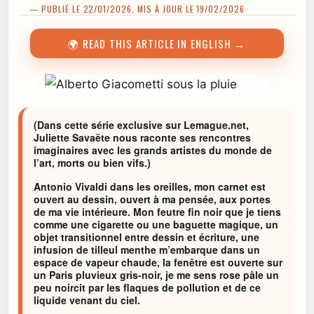
— PUBLIÉ LE 22/01/2026, MIS À JOUR LE 19/02/2026
🌍 READ THIS ARTICLE IN ENGLISH →
(Dans cette série exclusive sur Lemague.net,
Juliette Savaëte nous raconte ses rencontres
imaginaires avec les grands artistes du monde de
l’art, morts ou bien vifs.)
Antonio Vivaldi dans les oreilles, mon carnet est
ouvert au dessin, ouvert à ma pensée, aux portes
de ma vie intérieure. Mon feutre fin noir que je tiens
comme une cigarette ou une baguette magique, un
objet transitionnel entre dessin et écriture, une
infusion de tilleul menthe m’embarque dans un
espace de vapeur chaude, la fenêtre est ouverte sur
un Paris pluvieux gris-noir, je me sens rose pâle un
peu noircit par les flaques de pollution et de ce
liquide venant du ciel.