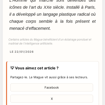
L’Homme qui marche sont devenues des
icônes de l’art du XXe siècle. Installé à Paris,
il a développé un langage plastique radical où
chaque corps semble à la fois présent et
menacé d’effacement.
Certains articles du Mague bénéficient d’un éclairage ponctuel et
maîtrisé de l’intelligence artificielle.
LE 22/01/2026
💡 Vous aimez cet article ?
Partagez-le. Le Mague vit aussi grâce à ses lecteurs.
Facebook
X