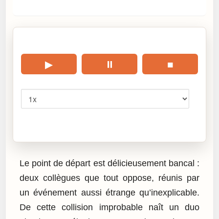
🎧 Écouter cet article
▶
⏸
■
Vitesse
Cliquez sur « Lire » pour écouter l’article.
Le point de départ est délicieusement bancal :
deux collègues que tout oppose, réunis par
un événement aussi étrange qu’inexplicable.
De cette collision improbable naît un duo