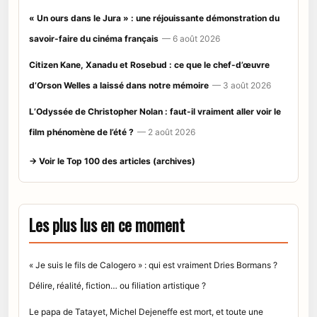
« Un ours dans le Jura » : une réjouissante démonstration du
savoir-faire du cinéma français
— 6 août 2026
Citizen Kane, Xanadu et Rosebud : ce que le chef-d’œuvre
d’Orson Welles a laissé dans notre mémoire
— 3 août 2026
L’Odyssée de Christopher Nolan : faut-il vraiment aller voir le
film phénomène de l’été ?
— 2 août 2026
→ Voir le Top 100 des articles (archives)
Les plus lus en ce moment
« Je suis le fils de Calogero » : qui est vraiment Dries Bormans ?
Délire, réalité, fiction… ou filiation artistique ?
Le papa de Tatayet, Michel Dejeneffe est mort, et toute une