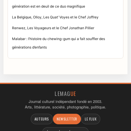
génération est en deuil de ce duo magnifique
La Belgique, Olloy, Les Quat’ Voyes et le Chef Joffrey
Renwez, Les Voyageurs et le Chef Jonathan Pillier
Malabar : l’histoire du chewing-gum qui a fait souffler des
générations d’enfants
LEMAG
UE
Journal culturel indépendant fondé en 2003.
Arts, littérature, société, photographie, politique.
AUTEURS
NEWSLETTER
LE FLUX