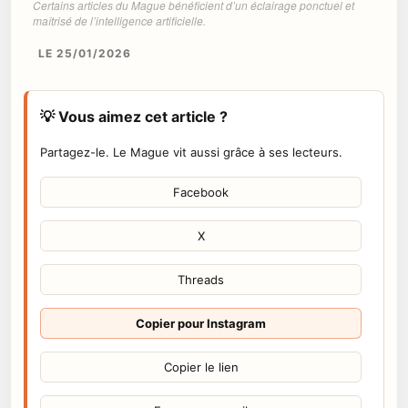
Certains articles du Mague bénéficient d’un éclairage ponctuel et
maîtrisé de l’intelligence artificielle.
LE 25/01/2026
💡 Vous aimez cet article ?
Partagez-le. Le Mague vit aussi grâce à ses lecteurs.
Facebook
X
Threads
Copier pour Instagram
Copier le lien