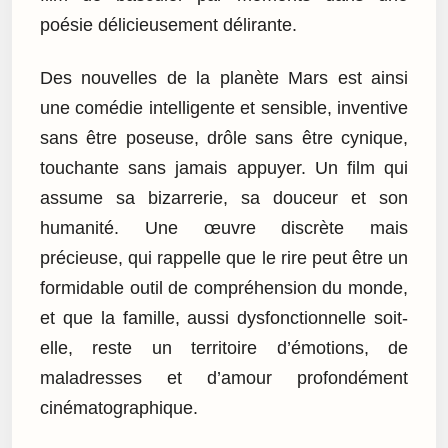
poésie délicieusement délirante.
Des nouvelles de la planète Mars est ainsi
une comédie intelligente et sensible, inventive
sans être poseuse, drôle sans être cynique,
touchante sans jamais appuyer. Un film qui
assume sa bizarrerie, sa douceur et son
humanité. Une œuvre discrète mais
précieuse, qui rappelle que le rire peut être un
formidable outil de compréhension du monde,
et que la famille, aussi dysfonctionnelle soit-
elle, reste un territoire d’émotions, de
maladresses et d’amour profondément
cinématographique.