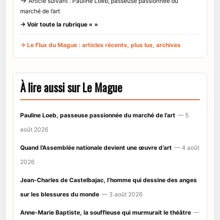
→
Article suivant : Pauline Loeb, passeuse passionnée du
marché de l’art
→ Voir toute la rubrique « »
→ Le Flux du Mague : articles récents, plus lus, archives
À lire aussi sur Le Mague
Pauline Loeb, passeuse passionnée du marché de l’art
— 5
août 2026
Quand l’Assemblée nationale devient une œuvre d’art
— 4 août
2026
Jean-Charles de Castelbajac, l’homme qui dessine des anges
sur les blessures du monde
— 3 août 2026
Anne-Marie Baptiste, la souffleuse qui murmurait le théâtre
—