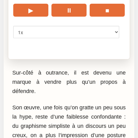
▶
⏸
■
Vitesse
Cliquez sur « Lire » pour écouter l’article.
Sur-côté à outrance, il est devenu une
marque à vendre plus qu’un propos à
défendre.
Son œuvre, une fois qu’on gratte un peu sous
la hype, reste d’une faiblesse confondante :
du graphisme simpliste à un discours un peu
creux, on a plus l’impression d’une posture