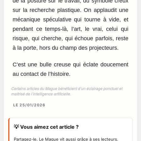
de la posture sur le travail, du symbole creux
sur la recherche plastique. On applaudit une
mécanique spéculative qui tourne à vide, et
pendant ce temps-là, l’art, le vrai, celui qui
risque, qui cherche, qui échoue parfois, reste
à la porte, hors du champ des projecteurs.
C’est une bulle creuse qui éclate doucement
au contact de l’histoire.
Certains articles du Mague bénéficient d’un éclairage ponctuel et
maîtrisé de l’intelligence artificielle.
LE 25/01/2026
💡 Vous aimez cet article ?
Partagez-le. Le Mague vit aussi grâce à ses lecteurs.