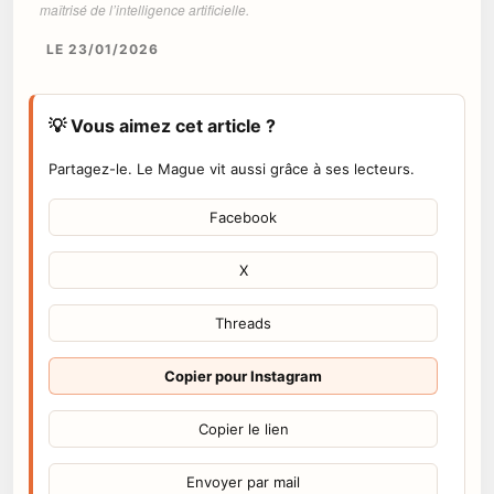
maîtrisé de l’intelligence artificielle.
LE 23/01/2026
💡 Vous aimez cet article ?
Partagez-le. Le Mague vit aussi grâce à ses lecteurs.
Facebook
X
Threads
Copier pour Instagram
Copier le lien
Envoyer par mail