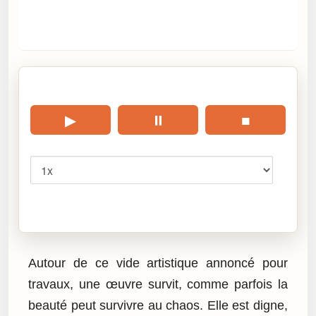
🎧 Écouter cet article
▶
⏸
■
Vitesse
Cliquez sur « Lire » pour écouter l’article.
Autour de ce vide artistique annoncé pour
travaux, une œuvre survit, comme parfois la
beauté peut survivre au chaos. Elle est digne,