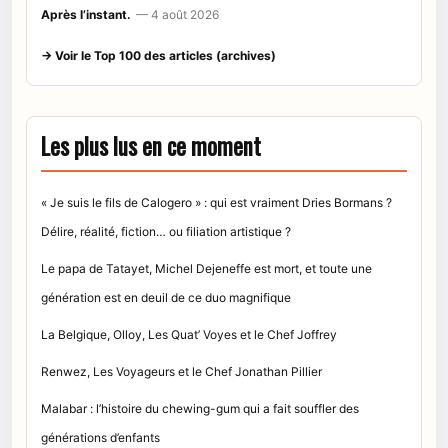
Après l’instant.
— 4 août 2026
→ Voir le Top 100 des articles (archives)
Les plus lus en ce moment
« Je suis le fils de Calogero » : qui est vraiment Dries Bormans ?
Délire, réalité, fiction… ou filiation artistique ?
Le papa de Tatayet, Michel Dejeneffe est mort, et toute une
génération est en deuil de ce duo magnifique
La Belgique, Olloy, Les Quat’ Voyes et le Chef Joffrey
Renwez, Les Voyageurs et le Chef Jonathan Pillier
Malabar : l’histoire du chewing-gum qui a fait souffler des
générations d’enfants