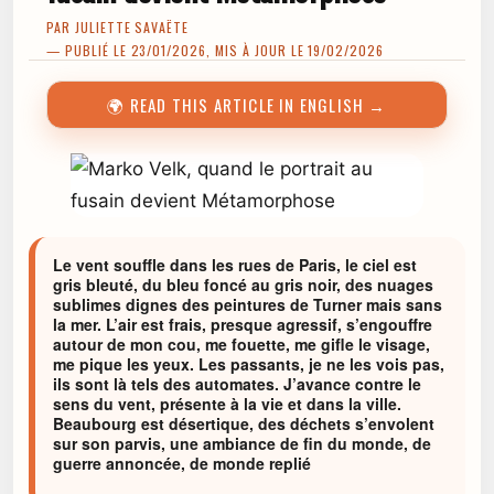
PAR
JULIETTE SAVAËTE
— PUBLIÉ LE 23/01/2026, MIS À JOUR LE 19/02/2026
🌍 READ THIS ARTICLE IN ENGLISH →
Le vent souffle dans les rues de Paris, le ciel est
gris bleuté, du bleu foncé au gris noir, des nuages
sublimes dignes des peintures de Turner mais sans
la mer. L’air est frais, presque agressif, s’engouffre
autour de mon cou, me fouette, me gifle le visage,
me pique les yeux. Les passants, je ne les vois pas,
ils sont là tels des automates. J’avance contre le
sens du vent, présente à la vie et dans la ville.
Beaubourg est désertique, des déchets s’envolent
sur son parvis, une ambiance de fin du monde, de
guerre annoncée, de monde replié