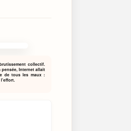
utissement collectif.
la pensée, Internet allait
usée de tous les maux :
’effort.