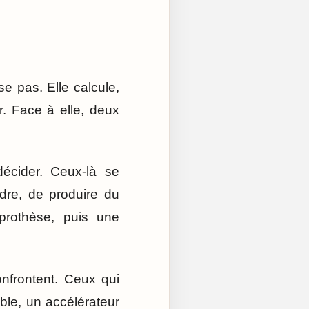
se pas. Elle calcule,
ur. Face à elle, deux
décider. Ceux-là se
dre, de produire du
 prothèse, puis une
confrontent. Ceux qui
able, un accélérateur