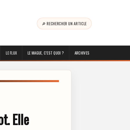
🔎 RECHERCHER UN ARTICLE
LE FLUX
LE MAGUE, C’EST QUOI ?
ARCHIVES
t. Elle