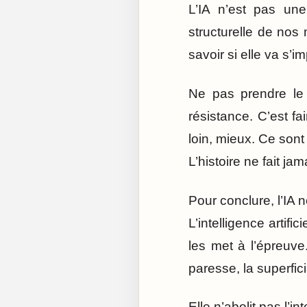
L’IA n’est pas un
structurelle de nos 
savoir si elle va s’i
Ne pas prendre le t
résistance. C’est fa
loin, mieux. Ce sont 
L’histoire ne fait j
Pour conclure, l’IA 
L’intelligence artifi
les met à l’épreuve.
paresse, la superficia
Elle n’abolit pas l’i