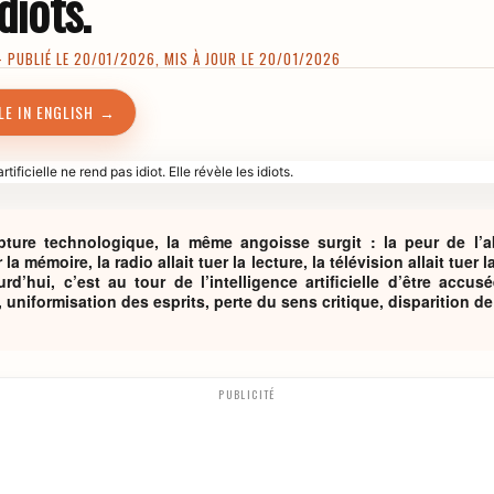
diots.
PUBLIÉ LE 20/01/2026, MIS À JOUR LE 20/01/2026
LE IN ENGLISH →
ure technologique, la même angoisse surgit : la peur de l’abr
 la mémoire, la radio allait tuer la lecture, la télévision allait tuer 
urd’hui, c’est au tour de l’intelligence artificielle d’être acc
, uniformisation des esprits, perte du sens critique, disparition de l
PUBLICITÉ