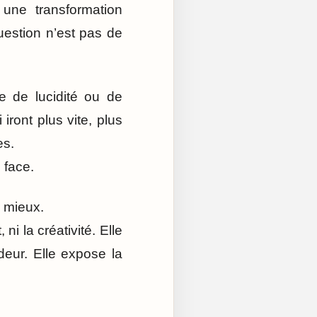
une transformation
question n’est pas de
ve de lucidité ou de
iront plus vite, plus
es.
 face.
r mieux.
ni la créativité. Elle
ndeur. Elle expose la