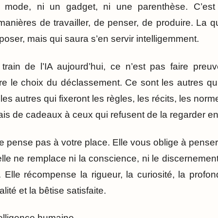
e mode, ni un gadget, ni une parenthèse. C’est 
manières de travailler, de penser, de produire. La 
mposer, mais qui saura s’en servir intelligemment.
rain de l’IA aujourd’hui, ce n’est pas faire preu
ire le choix du déclassement. Ce sont les autres qui 
les autres qui fixeront les règles, les récits, les norm
amais de cadeaux à ceux qui refusent de la regarder en
ne pense pas à votre place. Elle vous oblige à pense
cielle ne remplace ni la conscience, ni le discernement, 
 Elle récompense la rigueur, la curiosité, la profo
lité et la bêtise satisfaite.
ntelligence humaine.