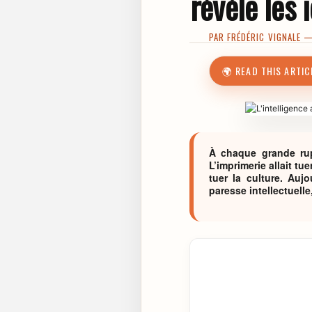
révèle les i
PAR
FRÉDÉRIC VIGNALE
— 
🌍 READ THIS ARTIC
À chaque grande rupt
L’imprimerie allait tuer
tuer la culture. Aujo
paresse intellectuelle