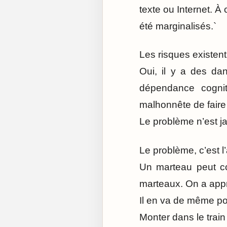
texte ou Internet. À 
été marginalisés.`
Les risques existent.
Oui, il y a des dan
dépendance cognit
malhonnête de faire 
Le problème n’est jam
Le problème, c’est l’
Un marteau peut co
marteaux. On a appri
Il en va de même pour 
Monter dans le train 