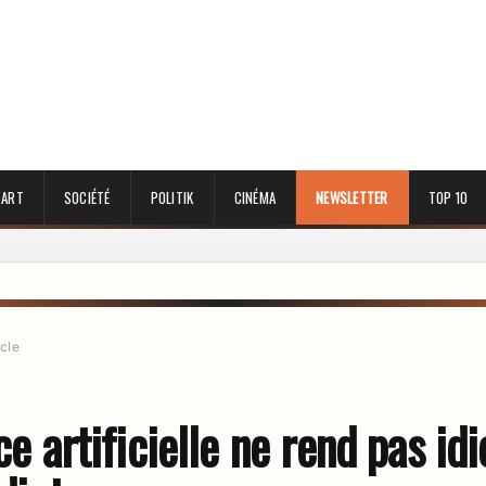
 ART
SOCIÉTÉ
POLITIK
CINÉMA
NEWSLETTER
TOP 10
icle
ce artificielle ne rend pas idio