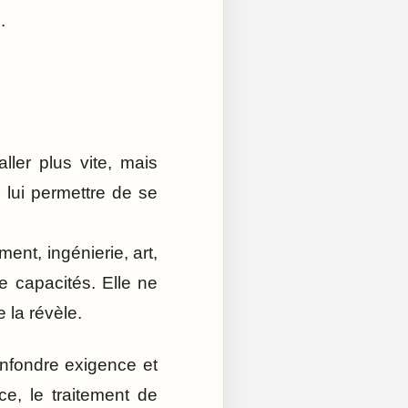
.
aller plus vite, mais
r lui permettre de se
ent, ingénierie, art,
e capacités. Elle ne
e la révèle.
onfondre exigence et
e, le traitement de