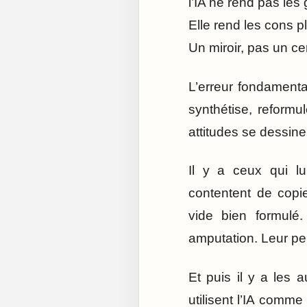
l’IA ne rend pas les 
Elle rend les cons pl
Un miroir, pas un c
L’erreur fondamental
synthétise, reformul
attitudes se dessinen
Il y a ceux qui lu
contentent de copi
vide bien formulé.
amputation. Leur pen
Et puis il y a les a
utilisent l’IA comme