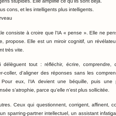
gens stupides. Elle amplifie ce qu’ils sont déjà.
us cons, et les intelligents plus intelligents.
erveau
e consiste à croire que l’IA « pense ». Elle ne pen
e, propose. Elle est un miroir cognitif, un révélate
t très vite.
i délèguent tout : réfléchir, écrire, comprendre, 
er-coller, d’aligner des réponses sans les compren
 Pour eux, l’IA devient une béquille, puis une
sée s’atrophie, parce qu’elle n’est plus sollicitée.
utres. Ceux qui questionnent, corrigent, affinent, 
 un sparring-partner intellectuel, un assistant infatig