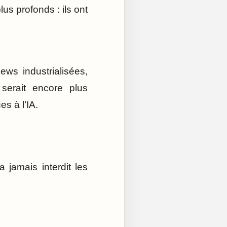
lus profonds : ils ont
ews industrialisées,
serait encore plus
s à l’IA.
jamais interdit les