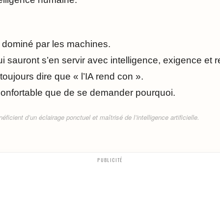
s dominé par les machines.
ui sauront s’en servir avec intelligence, exigence et r
toujours dire que « l’IA rend con ».
confortable que de se demander pourquoi.
ficient d’un éclairage ponctuel et maîtrisé de l’intelligence artificielle.
PUBLICITÉ