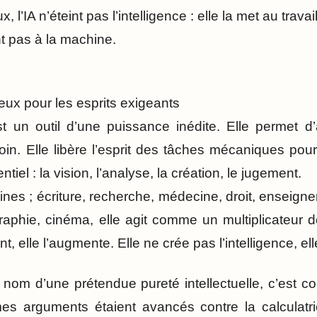
, l’IA n’éteint pas l’intelligence : elle la met au travail
nt pas à la machine.
eux pour les esprits exigeants
est un outil d’une puissance inédite. Elle permet d’
 loin. Elle libère l’esprit des tâches mécaniques pou
ntiel : la vision, l’analyse, la création, le jugement.
es ; écriture, recherche, médecine, droit, enseignem
raphie, cinéma, elle agit comme un multiplicateur d
t, elle l’augmente. Elle ne crée pas l’intelligence, ell
u nom d’une prétendue pureté intellectuelle, c’est c
es arguments étaient avancés contre la calculatric