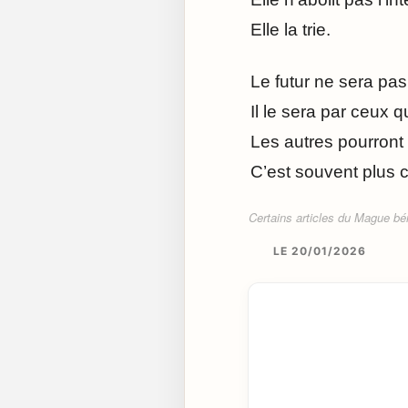
Elle la trie.
Le futur ne sera pa
Il le sera par ceux q
Les autres pourront 
C’est souvent plus 
Certains articles du Mague béné
LE 20/01/2026