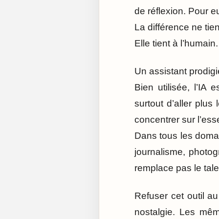
de réflexion. Pour eux
La différence ne tie
Elle tient à l’humain.
Un assistant prodigi
Bien utilisée, l’IA 
surtout d’aller plus
concentrer sur l’esse
Dans tous les domain
journalisme, photog
remplace pas le talen
Refuser cet outil a
nostalgie. Les mêm