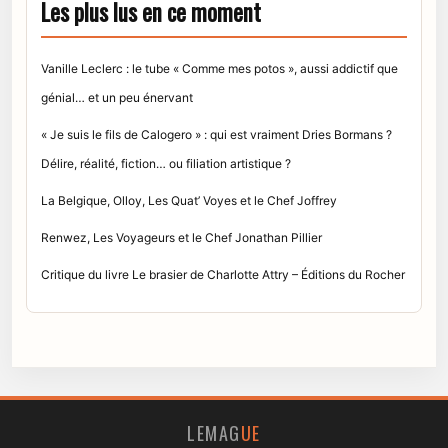
Les plus lus en ce moment
Vanille Leclerc : le tube « Comme mes potos », aussi addictif que
génial… et un peu énervant
« Je suis le fils de Calogero » : qui est vraiment Dries Bormans ?
Délire, réalité, fiction… ou filiation artistique ?
La Belgique, Olloy, Les Quat’ Voyes et le Chef Joffrey
Renwez, Les Voyageurs et le Chef Jonathan Pillier
Critique du livre Le brasier de Charlotte Attry – Éditions du Rocher
LEMAG
UE