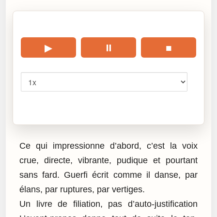
🎧 Écouter cet article
▶
⏸
■
Vitesse
Cliquez sur « Lire » pour écouter l’article.
Ce qui impressionne d’abord, c’est la voix
crue, directe, vibrante, pudique et pourtant
sans fard. Guerfi écrit comme il danse, par
élans, par ruptures, par vertiges.
Un livre de filiation, pas d’auto-justification