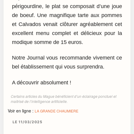
périgourdine, le plat se composait d’une joue
de boeuf. Une magnifique tarte aux pommes
et Calvados venait clôturer agréablement cet
excellent menu complet et délicieux pour la
modique somme de 15 euros.
Notre Journal vous recommande vivement ce
bel établissement qui vous surprendra.
A découvrir absolument !
Certains articles du Mague bénéficient d’un éclairage ponctuel et
maîtrisé de l’intelligence artificielle.
Voir en ligne :
LA GRANDE CHAUMIERE
LE 11/03/2025