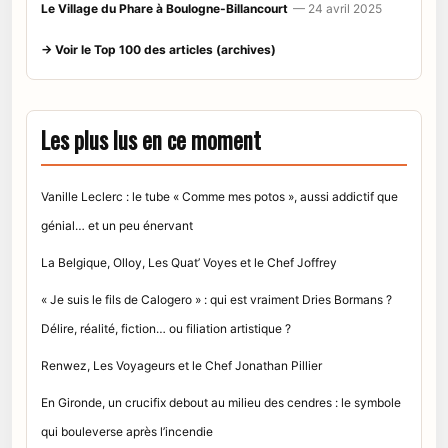
Le Village du Phare à Boulogne-Billancourt
— 24 avril 2025
→ Voir le Top 100 des articles (archives)
Les plus lus en ce moment
Vanille Leclerc : le tube « Comme mes potos », aussi addictif que
génial… et un peu énervant
La Belgique, Olloy, Les Quat’ Voyes et le Chef Joffrey
« Je suis le fils de Calogero » : qui est vraiment Dries Bormans ?
Délire, réalité, fiction… ou filiation artistique ?
Renwez, Les Voyageurs et le Chef Jonathan Pillier
En Gironde, un crucifix debout au milieu des cendres : le symbole
qui bouleverse après l’incendie