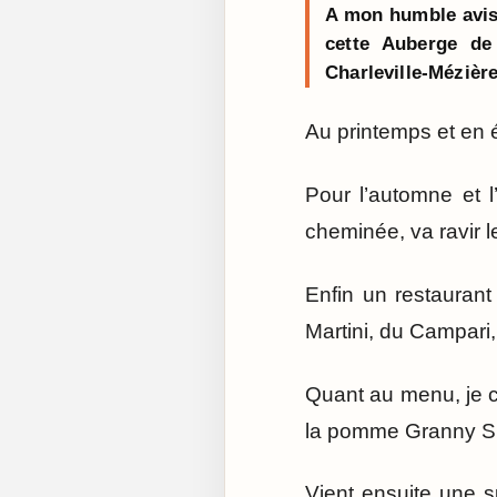
A mon humble avis,
cette Auberge de
Charleville-Mézière
Au printemps et en é
Pour l’automne et l
cheminée, va ravir le
Enfin un restaurant
Martini, du Campari,
Quant au menu, je c
la pomme Granny Smi
Vient ensuite une 