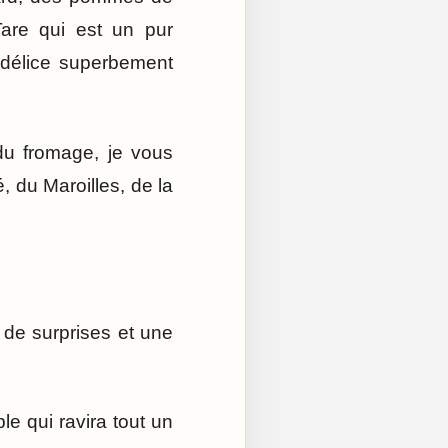
Tare qui est un pur
i délice superbement
du fromage, je vous
, du Maroilles, de la
 de surprises et une
e qui ravira tout un