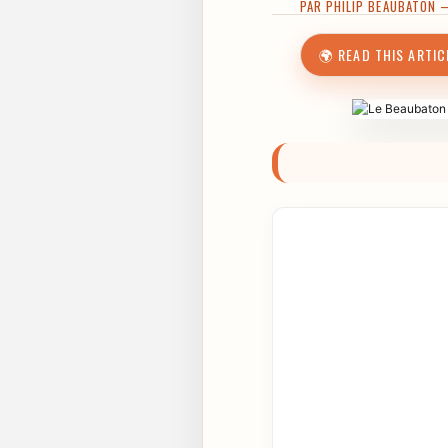
PAR
PHILIP BEAUBATON
—
🌍 READ THIS ARTIC