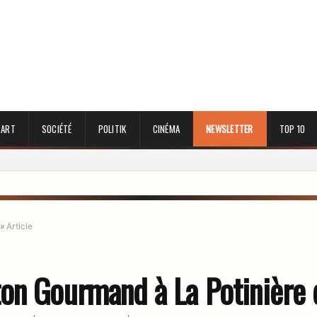
 ART
SOCIÉTÉ
POLITIK
CINÉMA
NEWSLETTER
TOP 10
»
Article
on Gourmand à La Potinière 