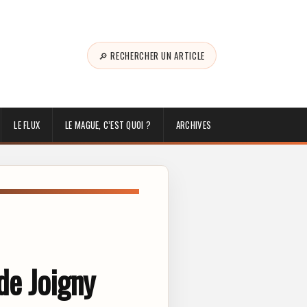
🔎 RECHERCHER UN ARTICLE
LE FLUX
LE MAGUE, C’EST QUOI ?
ARCHIVES
de Joigny