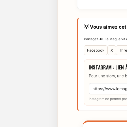
💡 Vous aimez cet 
Partagez-le. Le Mague vit a
Facebook
X
Thr
INSTAGRAM : LIEN 
Pour une story, une b
Instagram ne permet pas 