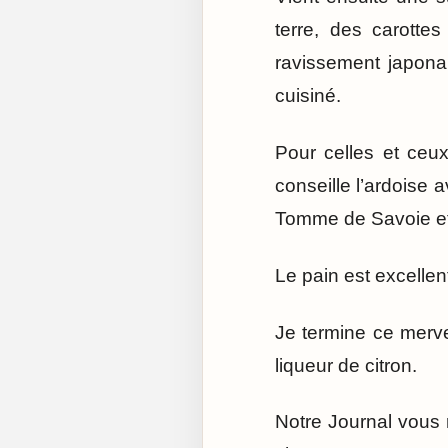
terre, des carotte
ravissement japonai
cuisiné.
Pour celles et ceu
conseille l’ardoise 
Tomme de Savoie et
Le pain est excellent
Je termine ce merve
liqueur de citron.
Notre Journal vous 