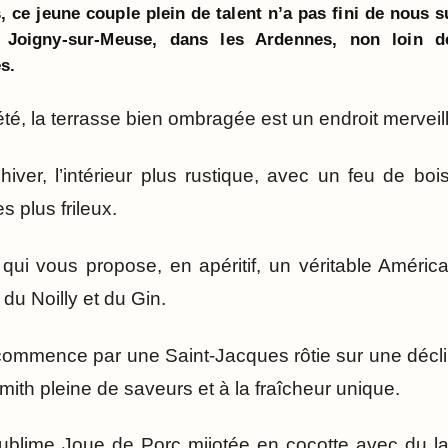
 ce jeune couple plein de talent n’a pas fini de nous s
 Joigny-sur-Meuse, dans les Ardennes, non loin d
s.
té, la terrasse bien ombragée est un endroit merveil
’hiver, l’intérieur plus rustique, avec un feu de bo
s plus frileux.
 qui vous propose, en apéritif, un véritable Amér
 du Noilly et du Gin.
ommence par une Saint-Jacques rôtie sur une déclin
th pleine de saveurs et à la fraîcheur unique.
sublime Joue de Porc mijotée en cocotte avec du 