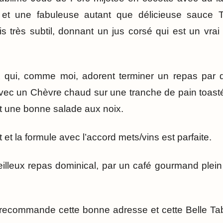
s et une fabuleuse autant que délicieuse sauce 
s très subtil, donnant un jus corsé qui est un vra
x qui, comme moi, adorent terminer un repas par 
avec un Chèvre chaud sur une tranche de pain toasté
 une bonne salade aux noix.
 et la formule avec l’accord mets/vins est parfaite.
illeux repas dominical, par un café gourmand plein
recommande cette bonne adresse et cette Belle Tabl