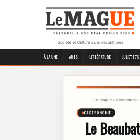
Société et Culture sans déconfitures
À LA UNE
ARTS
LITTÉRATURE
JULIETTE'S
Le Mague
»
Gastronomie
GASTRONOMIE
Le Beaubat