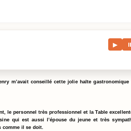
le
▶
écouter l’article.
ry m’avait conseillé cette jolie halte gastronomique 
nt, le personnel très professionnel et la Table excellent
sine qui est aussi l’épouse du jeune et très sympat
s comme il se doit.