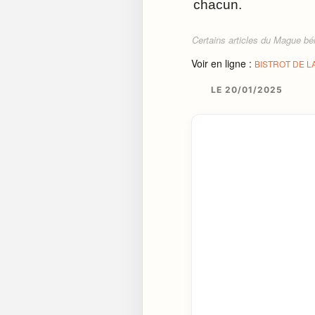
chacun.
Certains articles du Mague béné
Voir en ligne :
BISTROT DE L
LE 20/01/2025