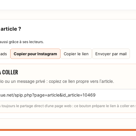
article ?
ussi grâce à ses lecteurs.
eads
Copier pour Instagram
Copier le lien
Envoyer par mail
À COLLER
io ou un message privé : copiez ce lien propre vers l’article.
toujours le partage direct d’une page web : ce bouton prépare le lien à coller en