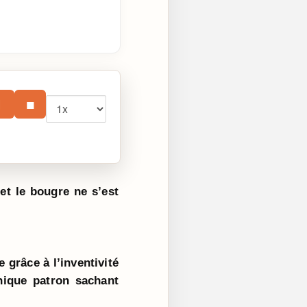
Vitesse
⏸
■
et le bougre ne s’est
e grâce à l’inventivité
hique patron sachant