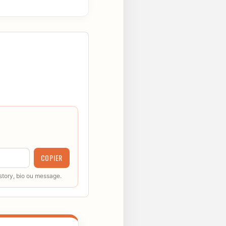
COPIER
 story, bio ou message.