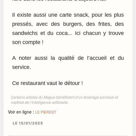
Il existe aussi une carte snack, pour les plus
pressés, avec des burgers, des frites, des
sandwichs et du coca... Ici chacun y trouve
son compte !
A noter aussi la qualité de l’accueil et du
service.
Ce restaurant vaut le détour !
Certains articles du Mague bénéficient d’un éclairage ponctuel et
maîtrisé de l’intelligence artificielle.
Voir en ligne :
LE PIEREST
LE 15/01/2025