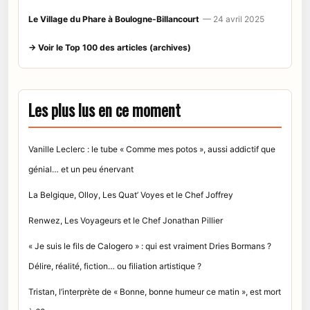
Le Village du Phare à Boulogne-Billancourt
— 24 avril 2025
→ Voir le Top 100 des articles (archives)
Les plus lus en ce moment
Vanille Leclerc : le tube « Comme mes potos », aussi addictif que
génial… et un peu énervant
La Belgique, Olloy, Les Quat’ Voyes et le Chef Joffrey
Renwez, Les Voyageurs et le Chef Jonathan Pillier
« Je suis le fils de Calogero » : qui est vraiment Dries Bormans ?
Délire, réalité, fiction… ou filiation artistique ?
Tristan, l’interprète de « Bonne, bonne humeur ce matin », est mort