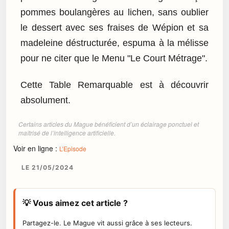
pommes boulangères au lichen, sans oublier
le dessert avec ses fraises de Wépion et sa
madeleine déstructurée, espuma à la mélisse
pour ne citer que le Menu "Le Court Métrage".
Cette Table Remarquable est à découvrir
absolument.
Certains articles du Mague bénéficient d’un éclairage ponctuel et
maîtrisé de l’intelligence artificielle.
Voir en ligne :
L’Episode
LE 21/05/2024
💡 Vous aimez cet article ?
Partagez-le. Le Mague vit aussi grâce à ses lecteurs.