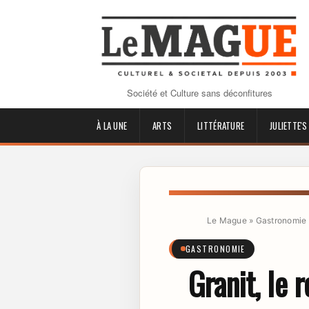
Société et Culture sans déconfitures
À LA UNE
ARTS
LITTÉRATURE
JULIETTE'S
Le Mague
»
Gastronomie
GASTRONOMIE
Granit, le 