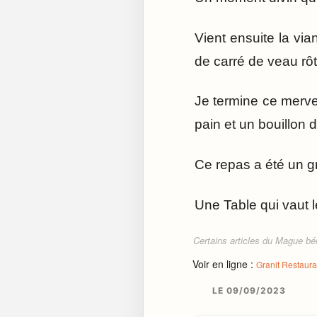
Vient ensuite la vi
de carré de veau rôt
Je termine ce merv
pain et un bouillon d
Ce repas a été un 
Une Table qui vaut l
Certains articles du Mague béné
Voir en ligne :
Granit Restaura
LE 09/09/2023