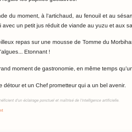
ande du moment, à l’artichaud, au fenouil et au sé
i avec un petit jus réduit de viande au yuzu et aux s
eilleux repas sur une mousse de Tomme du Morbiha
’algues... Etonnant !
grand moment de gastronomie, en même temps qu’un 
e détour et un Chef prometteur qui a un bel avenir.
ficient d’un éclairage ponctuel et maîtrisé de l’intelligence artificielle.
nt