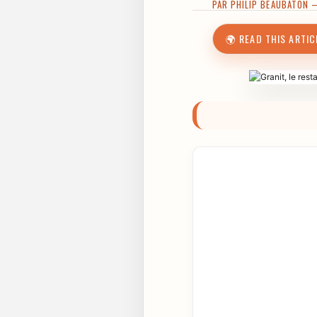
PAR
PHILIP BEAUBATON
—
🌍 READ THIS ARTIC