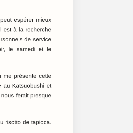
 peut espérer mieux
l est à la recherche
ersonnels de service
oir, le samedi et le
u me présente cette
te au Katsuobushi et
 nous ferait presque
 risotto de tapioca.