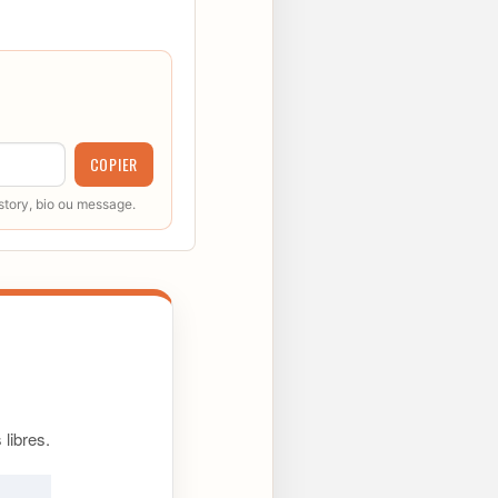
COPIER
 story, bio ou message.
libres.