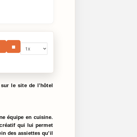
Vitesse
⏸
■
sur le site de l’hôtel
ne équipe en cuisine.
réatif qui lui permet
in des assiettes qu’il