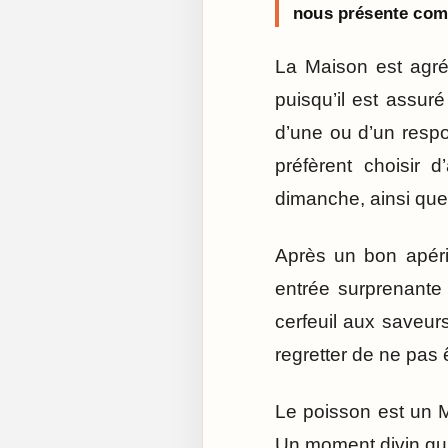
nous présente comm
La Maison est agré
puisqu’il est assur
d’une ou d’un respo
préfèrent choisir d
dimanche, ainsi que 
Après un bon apéri
entrée surprenante 
cerfeuil aux saveur
regretter de ne pas 
Le poisson est un M
Un moment divin qui 