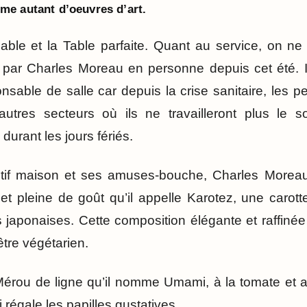
e autant d’oeuvres d’art.
able et la Table parfaite. Quant au service, on ne
é par Charles Moreau en personne depuis cet été. I
nsable de salle car depuis la crise sanitaire, les p
’autres secteurs où ils ne travailleront plus le s
durant les jours fériés.
tif maison et ses amuses-bouche, Charles Morea
et pleine de goût qu’il appelle Karotez, une carot
s japonaises. Cette composition élégante et raffinée
être végétarien.
érou de ligne qu’il nomme Umami, à la tomate et au
régale les papilles gustatives.