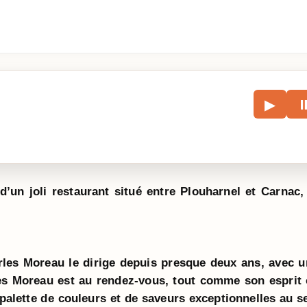
le
▶
écouter l’article.
d’un joli restaurant situé entre Plouharnel et Carnac, 
les Moreau le dirige depuis presque deux ans, avec u
es Moreau est au rendez-vous, tout comme son esprit c
palette de couleurs et de saveurs exceptionnelles au se