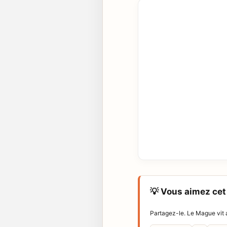
💡 Vous aimez cet 
Partagez-le. Le Mague vit a