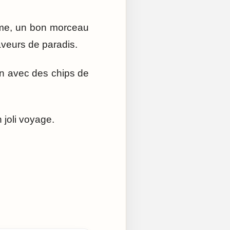
same, un bon morceau
aveurs de paradis.
n avec des chips de
joli voyage.