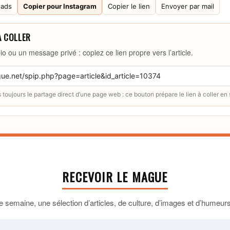
eads
Copier pour Instagram
Copier le lien
Envoyer par mail
À COLLER
io ou un message privé : copiez ce lien propre vers l’article.
toujours le partage direct d’une page web : ce bouton prépare le lien à coller en
RECEVOIR LE MAGUE
 semaine, une sélection d’articles, de culture, d’images et d’humeurs 