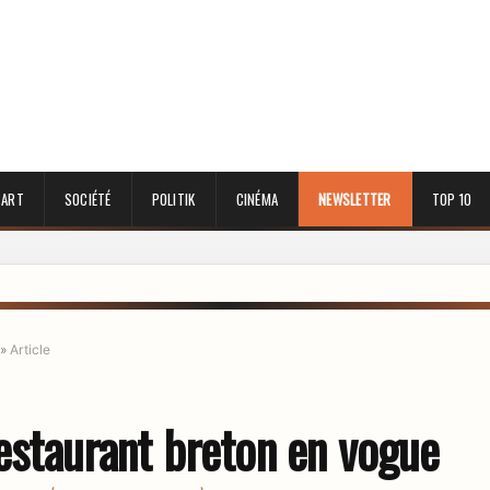
 ART
SOCIÉTÉ
POLITIK
CINÉMA
NEWSLETTER
TOP 10
»
Article
restaurant breton en vogue