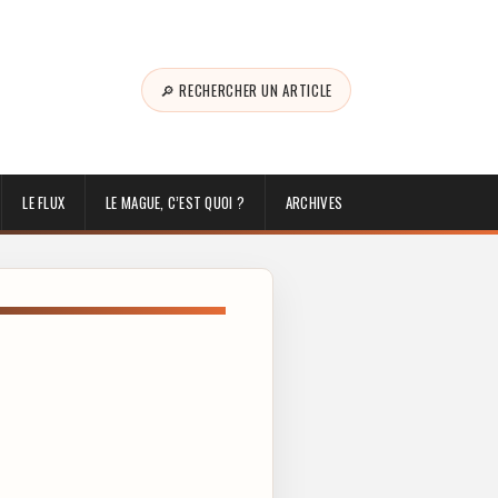
🔎 RECHERCHER UN ARTICLE
LE FLUX
LE MAGUE, C’EST QUOI ?
ARCHIVES