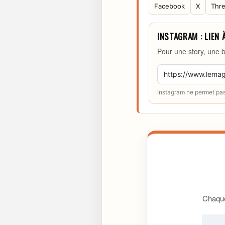
Facebook
X
Thr
INSTAGRAM : LIEN 
Pour une story, une b
Instagram ne permet pas 
Chaque