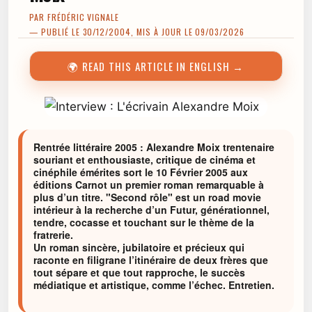
PAR
FRÉDÉRIC VIGNALE
— PUBLIÉ LE 30/12/2004, MIS À JOUR LE 09/03/2026
🌍 READ THIS ARTICLE IN ENGLISH →
Rentrée littéraire 2005 : Alexandre Moix trentenaire
souriant et enthousiaste, critique de cinéma et
cinéphile émérites sort le 10 Février 2005 aux
éditions Carnot un premier roman remarquable à
plus d’un titre. "Second rôle" est un road movie
intérieur à la recherche d’un Futur, générationnel,
tendre, cocasse et touchant sur le thème de la
fratrerie.
Un roman sincère, jubilatoire et précieux qui
raconte en filigrane l’itinéraire de deux frères que
tout sépare et que tout rapproche, le succès
médiatique et artistique, comme l’échec. Entretien.