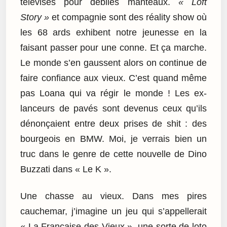
télévisés pour débiles manteaux.
« Loft
Story »
et compagnie sont des réality show où
les 68 ards exhibent notre jeunesse en la
faisant passer pour une conne. Et ça marche.
Le monde s’en gaussent alors on continue de
faire confiance aux vieux. C’est quand même
pas Loana qui va régir le monde ! Les ex-
lanceurs de pavés sont devenus ceux qu’ils
dénonçaient entre deux prises de shit : des
bourgeois en BMW. Moi, je verrais bien un
truc dans le genre de cette nouvelle de Dino
Buzzati dans « Le K ».
Une chasse au vieux. Dans mes pires
cauchemar, j’imagine un jeu qui s’appellerait
« La Française des Vieux », une sorte de loto