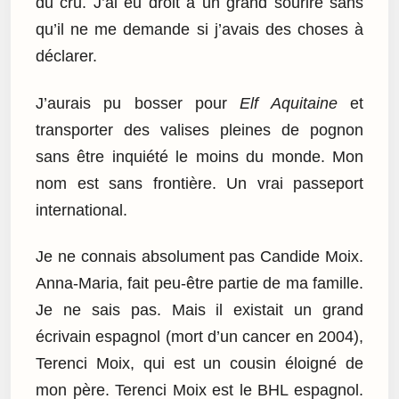
du cru. J’ai eu droit à un grand sourire sans
qu’il ne me demande si j’avais des choses à
déclarer.
J’aurais pu bosser pour
Elf Aquitaine
et
transporter des valises pleines de pognon
sans être inquiété le moins du monde. Mon
nom est sans frontière. Un vrai passeport
international.
Je ne connais absolument pas Candide Moix.
Anna-Maria, fait peu-être partie de ma famille.
Je ne sais pas. Mais il existait un grand
écrivain espagnol (mort d’un cancer en 2004),
Terenci Moix, qui est un cousin éloigné de
mon père. Terenci Moix est le BHL espagnol.