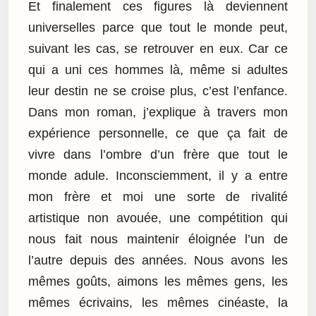
Et finalement ces figures là deviennent
universelles parce que tout le monde peut,
suivant les cas, se retrouver en eux. Car ce
qui a uni ces hommes là, même si adultes
leur destin ne se croise plus, c’est l’enfance.
Dans mon roman, j’explique à travers mon
expérience personnelle, ce que ça fait de
vivre dans l’ombre d’un frère que tout le
monde adule. Inconsciemment, il y a entre
mon frère et moi une sorte de rivalité
artistique non avouée, une compétition qui
nous fait nous maintenir éloignée l’un de
l’autre depuis des années. Nous avons les
mêmes goûts, aimons les mêmes gens, les
mêmes écrivains, les mêmes cinéaste, la