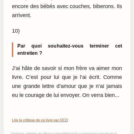
encore des bébés avec couches, biberons. Ils
arrivent.
10)
Par quoi souhaitez-vous terminer cet
entretien ?
J’ai hâte de savoir si mon frère va aimer mon
livre. C’est pour lui que je l’ai écrit. Comme
une grande lettre d’amour que je n’ai jamais
eu le courage de lui envoyer. On verra bien...
Lire la critique de ce livre par OCD
Certains articles du Mague bénéficient d’un éclairage ponctuel et