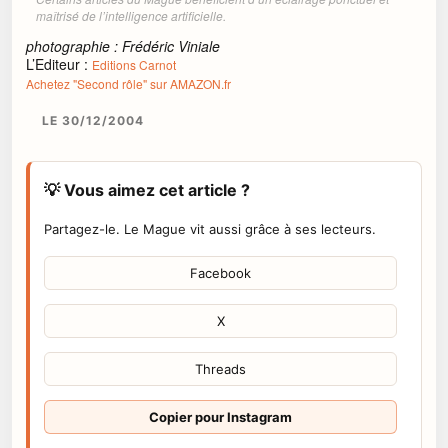
maîtrisé de l’intelligence artificielle.
photographie : Frédéric Viniale
L’Editeur :
Editions Carnot
Achetez "Second rôle" sur AMAZON.fr
LE 30/12/2004
💡 Vous aimez cet article ?
Partagez-le. Le Mague vit aussi grâce à ses lecteurs.
Facebook
X
Threads
Copier pour Instagram