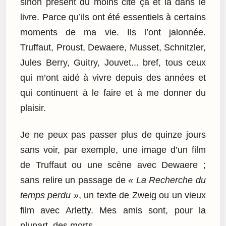
sinon présent du moins cité ça et là dans le
livre. Parce qu’ils ont été essentiels à certains
moments de ma vie. Ils l’ont jalonnée.
Truffaut, Proust, Dewaere, Musset, Schnitzler,
Jules Berry, Guitry, Jouvet... bref, tous ceux
qui m’ont aidé à vivre depuis des années et
qui continuent à le faire et à me donner du
plaisir.
Je ne peux pas passer plus de quinze jours
sans voir, par exemple, une image d’un film
de Truffaut ou une scène avec Dewaere ;
sans relire un passage de
« La Recherche du
temps perdu »
, un texte de Zweig ou un vieux
film avec Arletty. Mes amis sont, pour la
plupart, des morts.