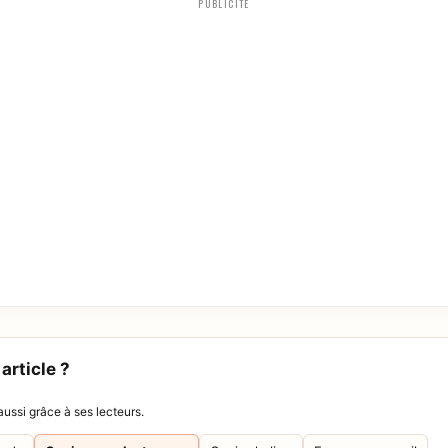
PUBLICITÉ
article ?
ussi grâce à ses lecteurs.