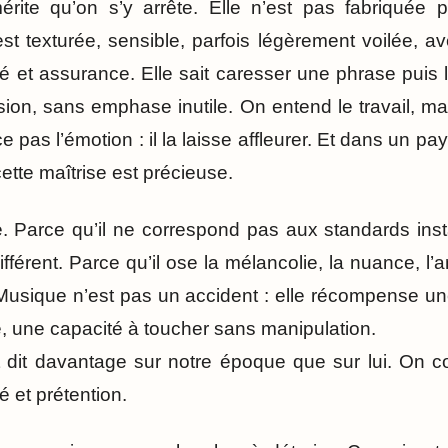
mérite qu’on s’y arrête. Elle n’est pas fabriquée 
 est texturée, sensible, parfois légèrement voilée, 
ité et assurance. Elle sait caresser une phrase puis l
sion, sans emphase inutile. On entend le travail, ma
orce pas l’émotion : il la laisse affleurer. Et dans un 
cette maîtrise est précieuse.
ge. Parce qu’il ne correspond pas aux standards inst
férent. Parce qu’il ose la mélancolie, la nuance, l’a
Musique n’est pas un accident : elle récompense une
e, une capacité à toucher sans manipulation.
it dit davantage sur notre époque que sur lui. On c
é et prétention.