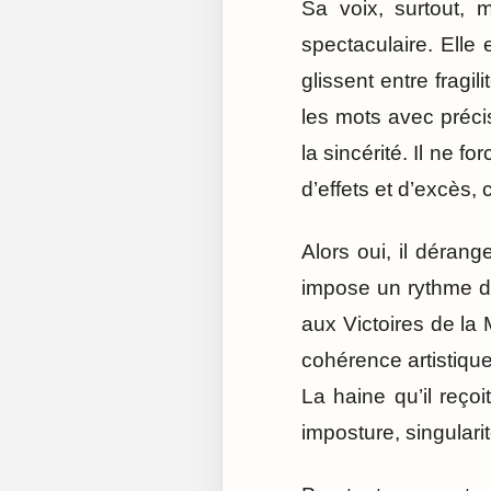
Sa voix, surtout, 
spectaculaire. Elle
glissent entre fragil
les mots avec préci
la sincérité. Il ne f
d’effets et d’excès, 
Alors oui, il déran
impose un rythme dif
aux Victoires de la 
cohérence artistiqu
La haine qu’il reço
imposture, singularit