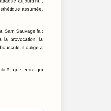
attaqué aujourd’hui,
 esthétique assumée,
ont. Sam Sauvage fait
à la provocation, la
 bouscule, il oblige à
plutôt que ceux qui