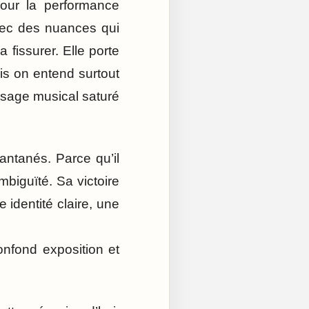
pour la performance
avec des nuances qui
a fissurer. Elle porte
is on entend surtout
paysage musical saturé
antanés. Parce qu’il
mbiguïté. Sa victoire
 identité claire, une
onfond exposition et