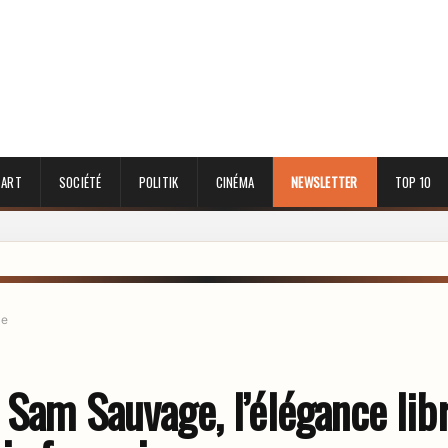
 ART
SOCIÉTÉ
POLITIK
CINÉMA
NEWSLETTER
TOP 10
le
 Sam Sauvage, l’élégance lib