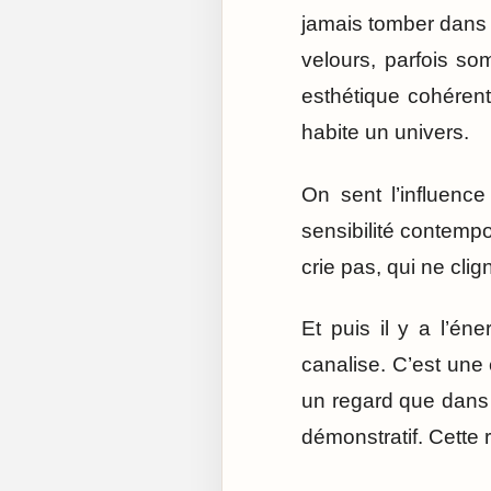
jamais tomber dans 
velours, parfois so
esthétique cohérente
habite un univers.
On sent l’influence
sensibilité contemp
crie pas, qui ne cli
Et puis il y a l’én
canalise. C’est une 
un regard que dans u
démonstratif. Cette