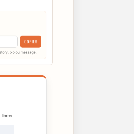
COPIER
 story, bio ou message.
libres.