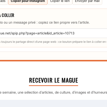
eads
Copier pour Instagram
Copier le lien
Envoyer par mail
À COLLER
io ou un message privé : copiez ce lien propre vers l’article.
toujours le partage direct d’une page web : ce bouton prépare le lien à coller en
RECEVOIR LE MAGUE
 semaine, une sélection d’articles, de culture, d’images et d’humeurs 