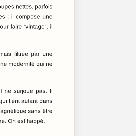
upes nettes, parfois
des : il compose une
r faire “vintage”, il
mais filtrée par une
une modernité qui ne
l ne surjoue pas. Il
qui tient autant dans
 magnétique sans être
he. On est happé.