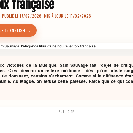
ix française
PUBLIÉ LE 17/02/2026, MIS À JOUR LE 17/02/2026
LE IN ENGLISH →
ux Victoires de la Musique, Sam Sauvage fait l’objet de critiq
s. C’est devenu un réflexe médiocre : dès qu’un artiste singu
le dominant, certains s’acharnent. Comme si la différence éta
punie. Au Mague, on refuse cette paresse. Parce que ce qui compt
PUBLICITÉ