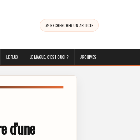
🔎 RECHERCHER UN ARTICLE
LE FLUX
LE MAGUE, C’EST QUOI ?
ARCHIVES
re d’une