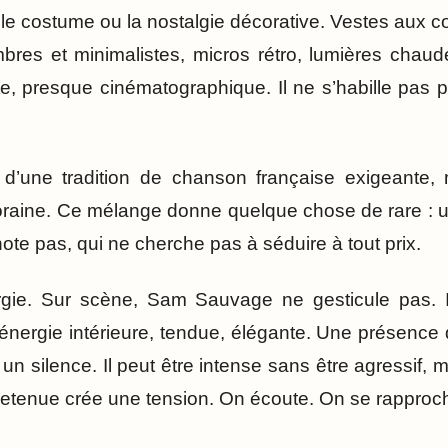
le costume ou la nostalgie décorative. Vestes aux co
mbres et minimalistes, micros rétro, lumières chau
, presque cinématographique. Il ne s’habille pas pou
 d’une tradition de chanson française exigeante, 
oraine. Ce mélange donne quelque chose de rare : 
gnote pas, qui ne cherche pas à séduire à tout prix.
ergie. Sur scène, Sam Sauvage ne gesticule pas. I
énergie intérieure, tendue, élégante. Une présence 
n silence. Il peut être intense sans être agressif,
 retenue crée une tension. On écoute. On se rapproc