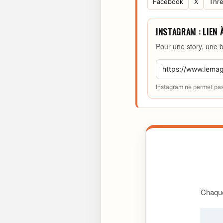
Facebook
X
Thr
INSTAGRAM : LIEN 
Pour une story, une b
Instagram ne permet pas 
Chaque