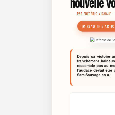
nouvelle vo
PAR
FRÉDÉRIC VIGNALE
— 
🌍 READ THIS ARTIC
Depuis sa victoire a
franchement haineuse
ressemble pas au mou
l’audace devait être 
Sam Sauvage en a.