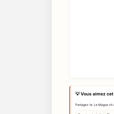
💡 Vous aimez cet 
Partagez-le. Le Mague vit a