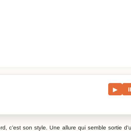
le
▶
écouter l’article.
rd, c’est son style. Une allure qui semble sortie d