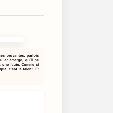
ues bruyantes, parfois
lier émerge, qu’il ne
it une faute. Comme si
e, c’est le talent. Et