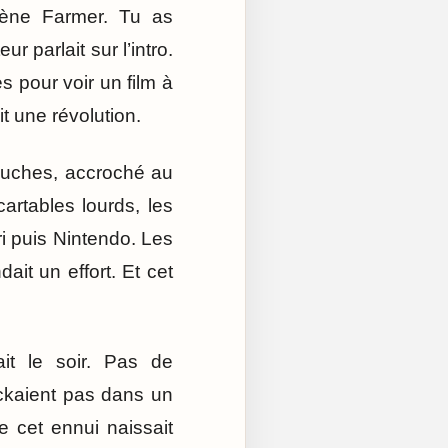
lène Farmer. Tu as
 parlait sur l’intro.
 pour voir un film à
t une révolution.
touches, accroché au
artables lourds, les
ri puis Nintendo. Les
ait un effort. Et cet
ait le soir. Pas de
ckaient pas dans un
de cet ennui naissait