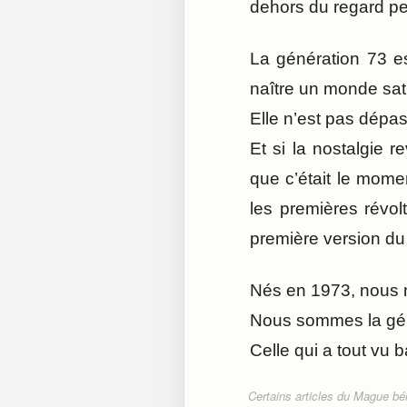
dehors du regard p
La génération 73 es
naître un monde satu
Elle n’est pas dépas
Et si la nostalgie r
que c’était le momen
les premières révol
première version d
Nés en 1973, nous 
Nous sommes la gén
Celle qui a tout vu b
Certains articles du Mague béné