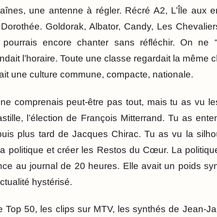
aînes, une antenne à régler. Récré A2, L’Île aux en
b Dorothée. Goldorak, Albator, Candy, Les Chevalie
pourrais encore chanter sans réfléchir. On ne “
dait l’horaire. Toute une classe regardait la même 
ait une culture commune, compacte, nationale.
ne comprenais peut-être pas tout, mais tu as vu le
stille, l’élection de François Mitterrand. Tu as ent
puis plus tard de Jacques Chirac. Tu as vu la silh
 politique et créer les Restos du Cœur. La politique
nce au journal de 20 heures. Elle avait un poids sym
ctualité hystérisé.
e Top 50, les clips sur MTV, les synthés de Jean-