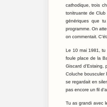
cathodique, trois ch
tonitruante de Clu
génériques que tu 
programme. On atten
on commentait. C’ét
Le 10 mai 1981, tu 
foule place de la Ba
Giscard d’Estaing, 
Coluche bousculer la
se regardait en sile
pas encore un fil d’a
Tu as grandi avec l