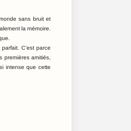
 monde sans bruit et
otalement la mémoire.
que.
 parfait. C’est parce
es premières amitiés,
si intense que cette