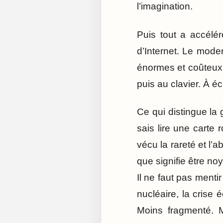
l’imagination.
Puis tout a accélé
d’Internet. Le mode
énormes et coûteux. 
puis au clavier. À éc
Ce qui distingue la 
sais lire une carte 
vécu la rareté et l’
que signifie être noy
Il ne faut pas menti
nucléaire, la crise 
Moins fragmenté. M