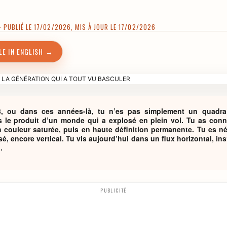
PUBLIÉ LE 17/02/2026, MIS À JOUR LE 17/02/2026
LE IN ENGLISH →
3, ou dans ces années-là, tu n’es pas simplement un quadr
s le produit d’un monde qui a explosé en plein vol. Tu as conn
n couleur saturée, puis en haute définition permanente. Tu es 
sé, encore vertical. Tu vis aujourd’hui dans un flux horizontal, in
.
PUBLICITÉ