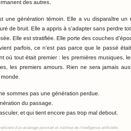
ermanent des autres.
t une génération témoin. Elle a vu disparaître un
ré de bruit. Elle a appris à s’adapter sans perdre t
sée. Elle est stratifiée. Elle porte des couches d’épo
evient parfois, ce n’est pas parce que le passé était
t où tout était premier : les premières musiques, l
tes, les premiers amours. Rien ne sera jamais aus
u monde.
ne sommes pas une génération perdue.
ération du passage.
asculer, et qui tient encore pas trop mal debout.
ficient d’un éclairage ponctuel et maîtrisé de l’intelligence artificielle.