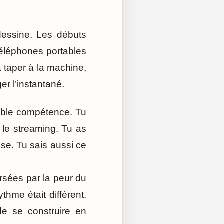
dessine. Les débuts
téléphones portables
à taper à la machine,
er l’instantané.
double compétence. Tu
t le streaming. Tu as
nse. Tu sais aussi ce
ersées par la peur du
thme était différent.
de se construire en