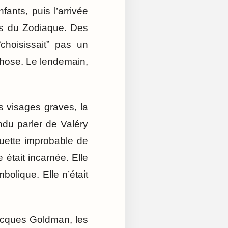
fants, puis l’arrivée
rs du Zodiaque. Des
choisissait” pas un
chose. Le lendemain,
s visages graves, la
endu parler de Valéry
ouette improbable de
 était incarnée. Elle
bolique. Elle n’était
Jacques Goldman, les