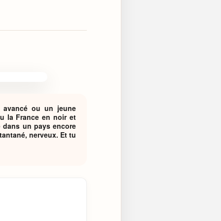
a avancé ou un jeune
u la France en noir et
né dans un pays encore
stantané, nerveux. Et tu