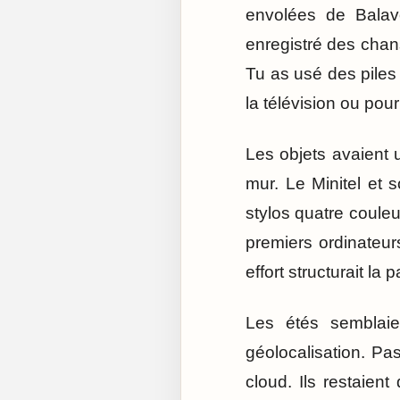
envolées de Balav
enregistré des chans
Tu as usé des piles
la télévision ou pou
Les objets avaient 
mur. Le Minitel et 
stylos quatre couleu
premiers ordinateurs
effort structurait la 
Les étés semblaien
géolocalisation. P
cloud. Ils restaient