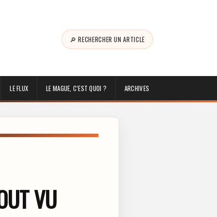
🔎 RECHERCHER UN ARTICLE
LE FLUX
LE MAGUE, C’EST QUOI ?
ARCHIVES
TOUT VU