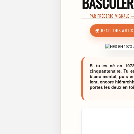
BASCULER
PAR
FRÉDÉRIC VIGNALE
— 
🌍 READ THIS ARTIC
Si tu es né en 197
cinquantenaire. Tu e
blanc mental, puis e
lent, encore hiérarchi
portes les deux en toi