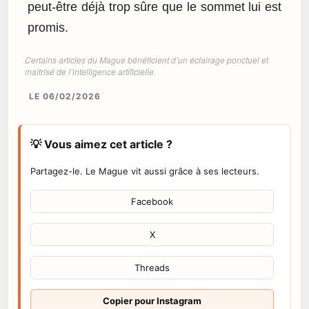
peut-être déjà trop sûre que le sommet lui est
promis.
Certains articles du Mague bénéficient d’un éclairage ponctuel et
maîtrisé de l’intelligence artificielle.
LE 06/02/2026
💡 Vous aimez cet article ?
Partagez-le. Le Mague vit aussi grâce à ses lecteurs.
Facebook
X
Threads
Copier pour Instagram