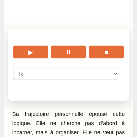
🎧 Écouter cet article
▶
⏸
■
Vitesse
Cliquez sur « Lire » pour écouter l’article.
Sa trajectoire personnelle épouse cette
logique. Elle ne cherche pas d’abord à
incarner, mais à organiser. Elle ne veut pas