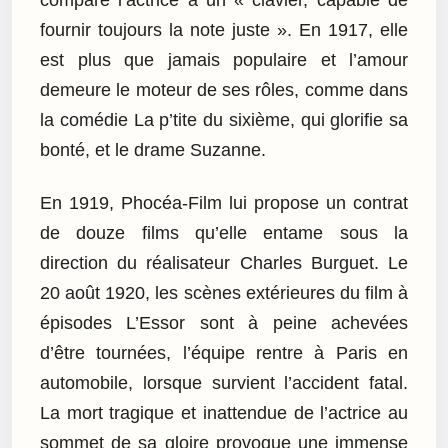
compare l’actrice à un « clavier, capable de
fournir toujours la note juste ». En 1917, elle
est plus que jamais populaire et l’amour
demeure le moteur de ses rôles, comme dans
la comédie La p’tite du sixième, qui glorifie sa
bonté, et le drame Suzanne.
En 1919, Phocéa-Film lui propose un contrat
de douze films qu’elle entame sous la
direction du réalisateur Charles Burguet. Le
20 août 1920, les scènes extérieures du film à
épisodes L’Essor sont à peine achevées
d’être tournées, l’équipe rentre à Paris en
automobile, lorsque survient l’accident fatal.
La mort tragique et inattendue de l’actrice au
sommet de sa gloire provoque une immense