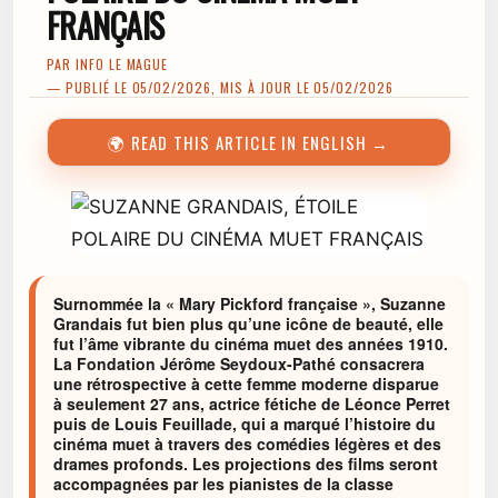
FRANÇAIS
PAR
INFO LE MAGUE
— PUBLIÉ LE 05/02/2026, MIS À JOUR LE 05/02/2026
🌍 READ THIS ARTICLE IN ENGLISH →
Surnommée la « Mary Pickford française », Suzanne
Grandais fut bien plus qu’une icône de beauté, elle
fut l’âme vibrante du cinéma muet des années 1910.
La Fondation Jérôme Seydoux-Pathé consacrera
une rétrospective à cette femme moderne disparue
à seulement 27 ans, actrice fétiche de Léonce Perret
puis de Louis Feuillade, qui a marqué l’histoire du
cinéma muet à travers des comédies légères et des
drames profonds. Les projections des films seront
accompagnées par les pianistes de la classe