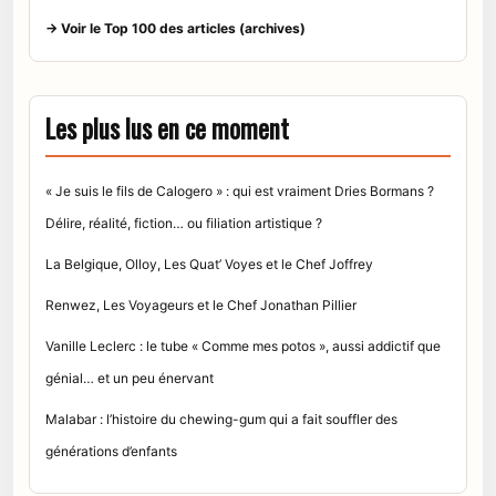
→ Voir le Top 100 des articles (archives)
Les plus lus en ce moment
« Je suis le fils de Calogero » : qui est vraiment Dries Bormans ?
Délire, réalité, fiction… ou filiation artistique ?
La Belgique, Olloy, Les Quat’ Voyes et le Chef Joffrey
Renwez, Les Voyageurs et le Chef Jonathan Pillier
Vanille Leclerc : le tube « Comme mes potos », aussi addictif que
génial… et un peu énervant
Malabar : l’histoire du chewing-gum qui a fait souffler des
générations d’enfants