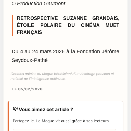
© Production Gaumont
RETROSPECTIVE SUZANNE GRANDAIS,
ÉTOILE POLAIRE DU CINÉMA MUET
FRANÇAIS
Du 4 au 24 mars 2026 à la Fondation Jérôme
Seydoux-Pathé
Certains articles du Mague bénéficient d’un éclairage ponctuel et
maîtrisé de l’intelligence artificielle.
LE 05/02/2026
💡 Vous aimez cet article ?
Partagez-le. Le Mague vit aussi grâce à ses lecteurs.